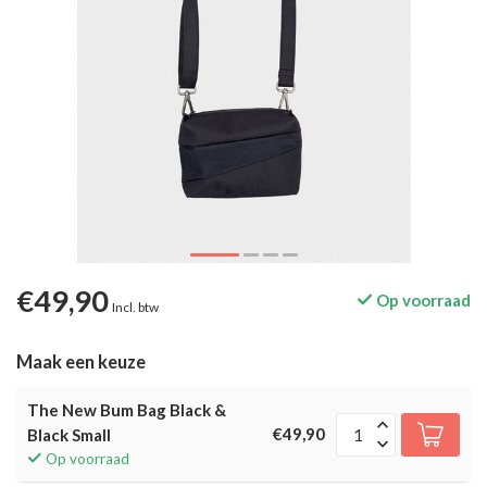
€49,90
Op voorraad
Incl. btw
Maak een keuze
The New Bum Bag Black &
€49,90
Black Small
Op voorraad