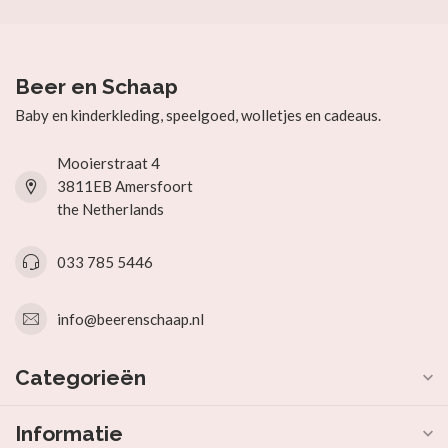
Beer en Schaap
Baby en kinderkleding, speelgoed, wolletjes en cadeaus.
Mooierstraat 4
3811EB Amersfoort
the Netherlands
033 785 5446
info@beerenschaap.nl
Categorieën
Informatie