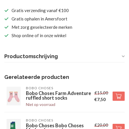
Gratis verzending vanaf €100
Gratis ophalen in Amersfoort
Met zorg geselecteerde merken
Shop online of in onze winkel
Productomschrijving
Gerelateerde producten
BOBO CHOSES
€15,00
Bobo Choses Farm Adventure
ruffled short socks
€7,50
Niet op voorraad
BOBO CHOSES
€20,00
Bobo Choses Bobo Choses