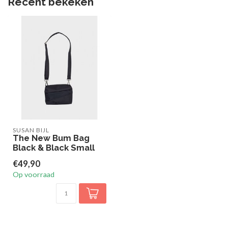
Recent bekeken
SUSAN BIJL
The New Bum Bag
Black & Black Small
€49,90
Op voorraad