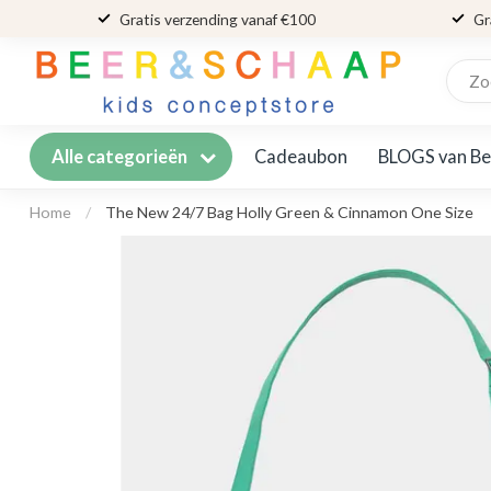
Gratis verzending vanaf €100
Gr
Cadeaubon
BLOGS van Be
Alle categorieën
Home
/
The New 24/7 Bag Holly Green & Cinnamon One Size