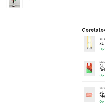
Gerelate
SUS
SUS
Op 
SUS
SU
Dr
Op 
SUS
SU
Me
Op 