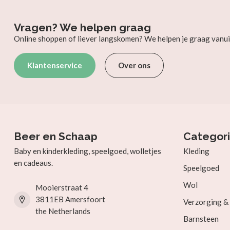
Vragen? We helpen graag
Online shoppen of liever langskomen? We helpen je graag vanui
Klantenservice
Over ons
Beer en Schaap
Categor
Baby en kinderkleding, speelgoed, wolletjes
Kleding
en cadeaus.
Speelgoed
Wol
Mooierstraat 4
3811EB Amersfoort
Verzorging 
the Netherlands
Barnsteen