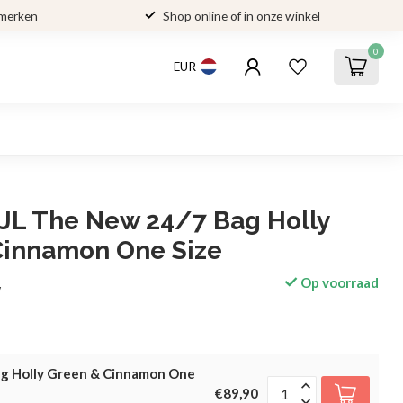
 merken
Shop online of in onze winkel
0
EUR
JL The New 24/7 Bag Holly
Cinnamon One Size
Op voorraad
w
g Holly Green & Cinnamon One
€89,90