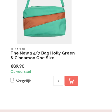
SUSAN BIJL
The New 24/7 Bag Holly Green
& Cinnamon One Size
€89,90
Op voorraad
Vergelijk