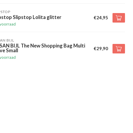
PSTOP
pstop Slipstop Lolita glitter
€24,95
voorraad
AN BIJL
SAN BIJL The New Shopping Bag Multi
€29,90
ve Small
voorraad