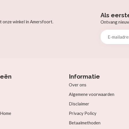
Als eerst
t onze winkel in Amersfoort.
Ontvang nieuw b
ieën
Informatie
Over ons
Algemene voorwaarden
Disclaimer
& Home
Privacy Policy
Betaalmethoden