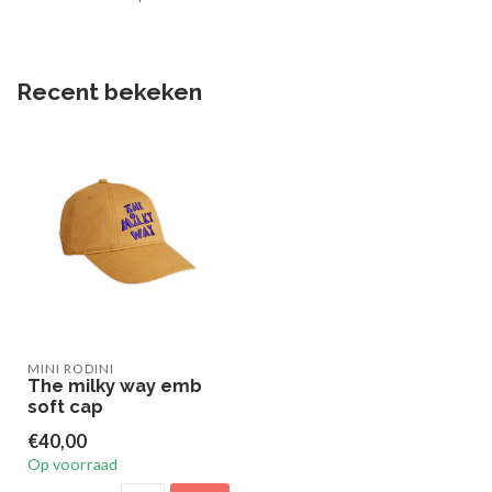
Recent bekeken
MINI RODINI
The milky way emb
soft cap
€40,00
Op voorraad