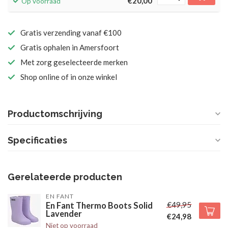
€20,00
Op voorraad
Gratis verzending vanaf €100
Gratis ophalen in Amersfoort
Met zorg geselecteerde merken
Shop online of in onze winkel
Productomschrijving
Specificaties
Gerelateerde producten
EN FANT
€49,95
En Fant Thermo Boots Solid
Lavender
€24,98
Niet op voorraad