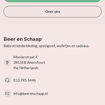
Over ons
Beer en Schaap
Baby en kinderkleding, speelgoed, wolletjes en cadeaus.
Mooierstraat 4
3811EB Amersfoort
the Netherlands
033 785 5446
info@beerenschaap.nl