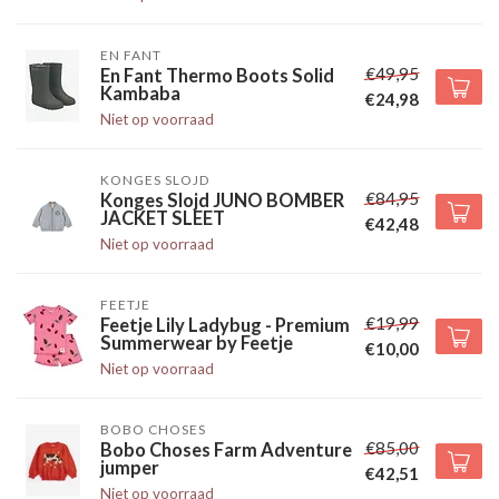
EN FANT
€49,95
En Fant Thermo Boots Solid
Kambaba
€24,98
Niet op voorraad
KONGES SLOJD
€84,95
Konges Slojd JUNO BOMBER
JACKET SLEET
€42,48
Niet op voorraad
FEETJE
€19,99
Feetje Lily Ladybug - Premium
Summerwear by Feetje
€10,00
Niet op voorraad
BOBO CHOSES
€85,00
Bobo Choses Farm Adventure
jumper
€42,51
Niet op voorraad