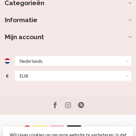
Categorieën
Informatie
Mijn account
€
Wij slaan cookies op om onze website te verbeteren. Is dat