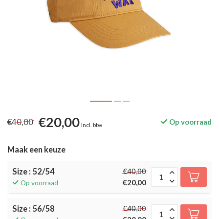
€20,00
€40,00
Op voorraad
Incl. btw
Maak een keuze
Size : 52/54
€40,00
€20,00
Op voorraad
Size : 56/58
€40,00