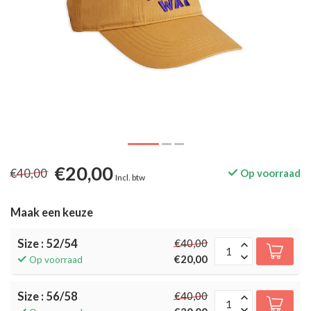
€20,00
€40,00
Op voorraad
Incl. btw
Maak een keuze
Size : 52/54
€40,00
€20,00
Op voorraad
Size : 56/58
€40,00