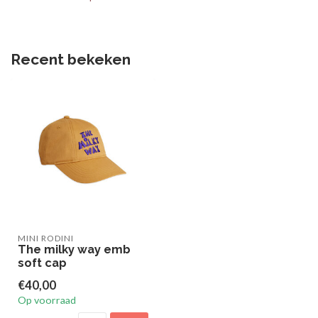
Recent bekeken
MINI RODINI
The milky way emb
soft cap
€40,00
Op voorraad