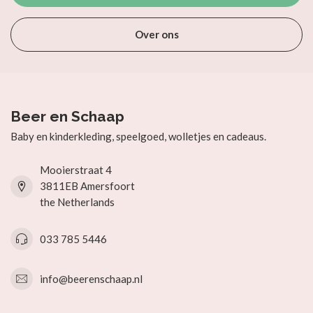
Over ons
Beer en Schaap
Baby en kinderkleding, speelgoed, wolletjes en cadeaus.
Mooierstraat 4
3811EB Amersfoort
the Netherlands
033 785 5446
info@beerenschaap.nl