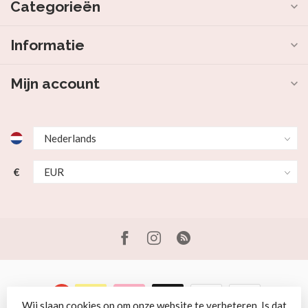
Categorieën
Informatie
Mijn account
€
Wij slaan cookies op om onze website te verbeteren. Is dat