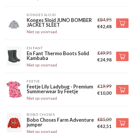
KONGES SLOJD
€84,95
Konges Slojd JUNO BOMBER
JACKET SLEET
€42,48
Niet op voorraad
EN FANT
€49,95
En Fant Thermo Boots Solid
Kambaba
€24,98
Niet op voorraad
FEETJE
€19,99
Feetje Lily Ladybug - Premium
Summerwear by Feetje
€10,00
Niet op voorraad
BOBO CHOSES
€85,00
Bobo Choses Farm Adventure
jumper
€42,51
Niet op voorraad