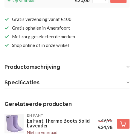
€20,00
Op voorraad
Gratis verzending vanaf €100
Gratis ophalen in Amersfoort
Met zorg geselecteerde merken
Shop online of in onze winkel
Productomschrijving
Specificaties
Gerelateerde producten
EN FANT
€49,95
En Fant Thermo Boots Solid
Lavender
€24,98
Niet op voorraad