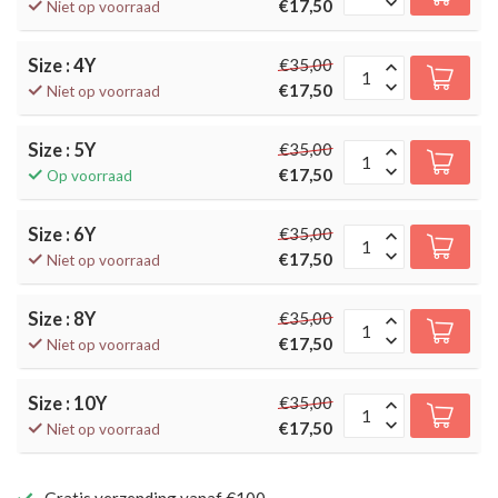
€17,50
Niet op voorraad
Size : 4Y
€35,00
€17,50
Niet op voorraad
Size : 5Y
€35,00
€17,50
Op voorraad
Size : 6Y
€35,00
€17,50
Niet op voorraad
Size : 8Y
€35,00
€17,50
Niet op voorraad
Size : 10Y
€35,00
€17,50
Niet op voorraad