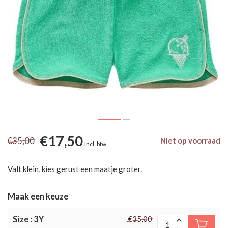
€17,50
€35,00
Niet op voorraad
Incl. btw
Valt klein, kies gerust een maatje groter.
Maak een keuze
Size : 3Y
€35,00