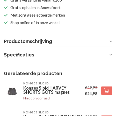
Gratis verzending vanaf €100
Gratis ophalen in Amersfoort
Met zorg geselecteerde merken
Shop online of in onze winkel
Productomschrijving
Specificaties
Gerelateerde producten
KONGES SLOJD
€49,95
Konges Slojd HARVEY
SHORTS GOTS magnet
€24,98
Niet op voorraad
KONGES SLOJD