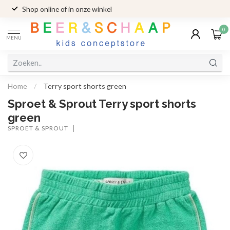
Shop online of in onze winkel
0
MENU
Home
/
Terry sport shorts green
Sproet & Sprout Terry sport shorts
green
SPROET & SPROUT