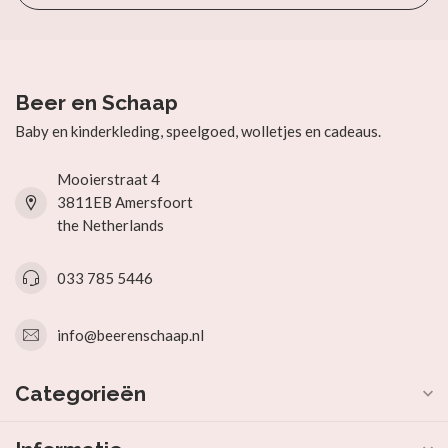
Beer en Schaap
Baby en kinderkleding, speelgoed, wolletjes en cadeaus.
Mooierstraat 4
3811EB Amersfoort
the Netherlands
033 785 5446
info@beerenschaap.nl
Categorieën