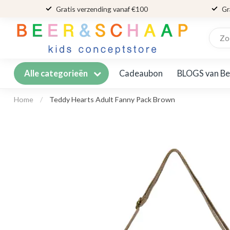
Gratis verzending vanaf €100
Gr
Cadeaubon
BLOGS van Be
Alle categorieën
Home
/
Teddy Hearts Adult Fanny Pack Brown