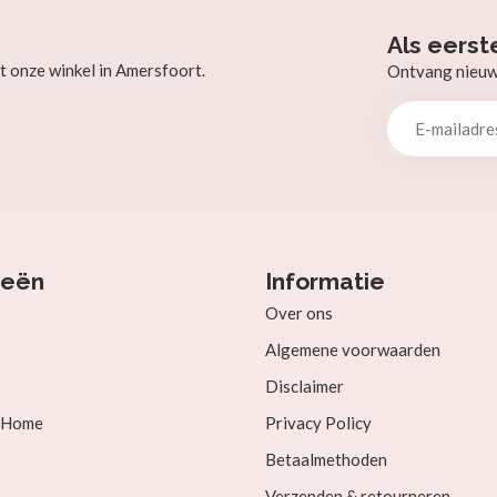
Als eerst
t onze winkel in Amersfoort.
Ontvang nieuw b
ieën
Informatie
Over ons
Algemene voorwaarden
Disclaimer
& Home
Privacy Policy
Betaalmethoden
Verzenden & retourneren