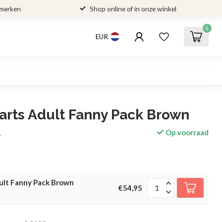
 merken
Shop online of in onze winkel
0
EUR
arts Adult Fanny Pack Brown
Op voorraad
w
ult Fanny Pack Brown
€54,95