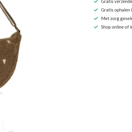
Gratis verzend
Gratis ophalen 
Met zorg gesel
Shop online of 