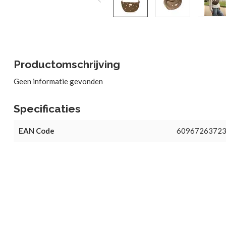
Productomschrijving
Geen informatie gevonden
Specificaties
EAN Code
6096726372