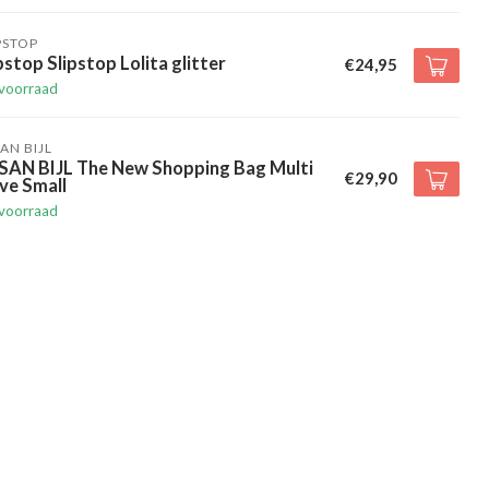
PSTOP
pstop Slipstop Lolita glitter
€24,95
voorraad
AN BIJL
SAN BIJL The New Shopping Bag Multi
€29,90
ve Small
voorraad