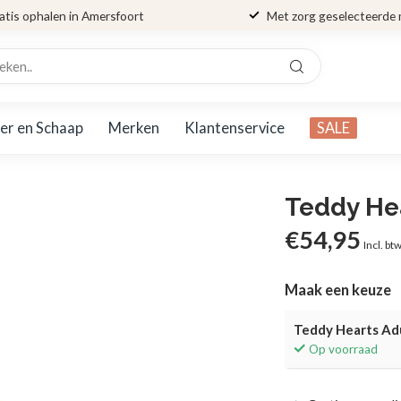
atis ophalen in Amersfoort
Met zorg geselecteerde
er en Schaap
Merken
Klantenservice
SALE
Teddy He
€54,95
Incl. bt
Maak een keuze
Teddy Hearts Ad
Op voorraad