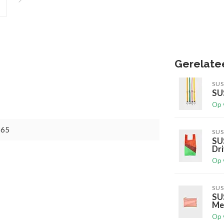
Gerelate
SUS
SUS
Op 
365
SUS
SU
Dr
Op 
SUS
SU
Me
Op 