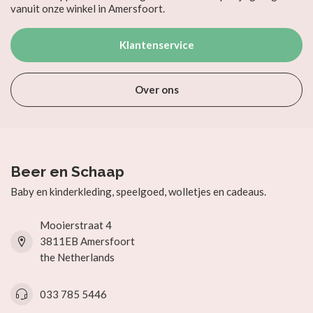
vanuit onze winkel in Amersfoort.
Klantenservice
Over ons
Beer en Schaap
Baby en kinderkleding, speelgoed, wolletjes en cadeaus.
Mooierstraat 4
3811EB Amersfoort
the Netherlands
033 785 5446