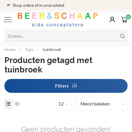
Shop online of in onze winkel
0
MENU
Home
/
Tags
/
tuinbroek
Producten getagd met
tuinbroek
Filters
Geen producten gevonden!