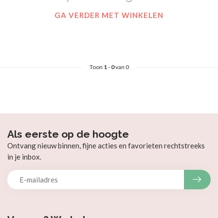
GA VERDER MET WINKELEN
Toon
1
-
0
van 0
Als eerste op de hoogte
Ontvang nieuw binnen, fijne acties en favorieten rechtstreeks
in je inbox.