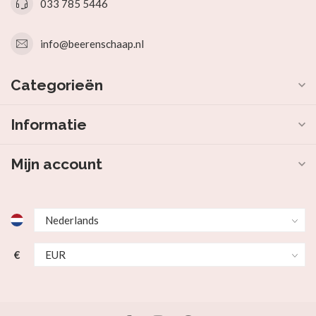
033 785 5446
info@beerenschaap.nl
Categorieën
Informatie
Mijn account
€