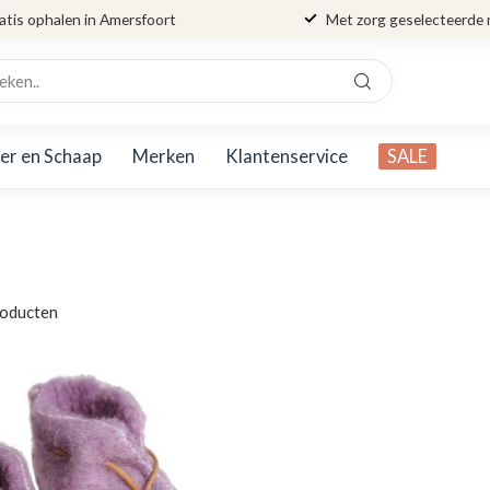
atis ophalen in Amersfoort
Met zorg geselecteerde
er en Schaap
Merken
Klantenservice
SALE
oducten