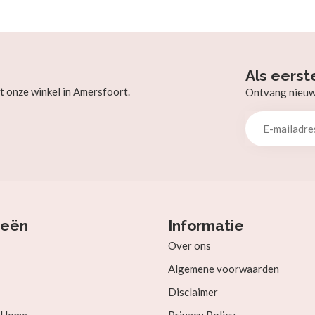
Als eerst
t onze winkel in Amersfoort.
Ontvang nieuw b
ieën
Informatie
Over ons
Algemene voorwaarden
Disclaimer