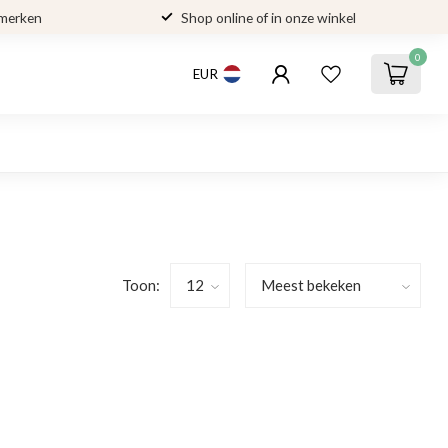
 merken
Shop online of in onze winkel
0
EUR
Toon: