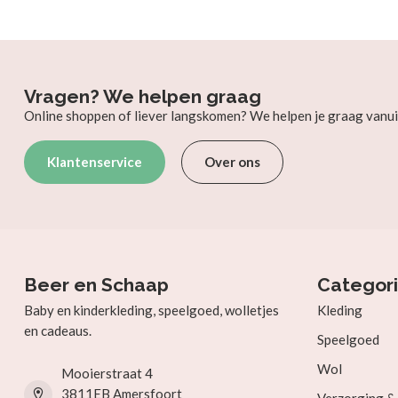
Vragen? We helpen graag
Online shoppen of liever langskomen? We helpen je graag vanui
Klantenservice
Over ons
Beer en Schaap
Categor
Baby en kinderkleding, speelgoed, wolletjes
Kleding
en cadeaus.
Speelgoed
Wol
Mooierstraat 4
3811EB Amersfoort