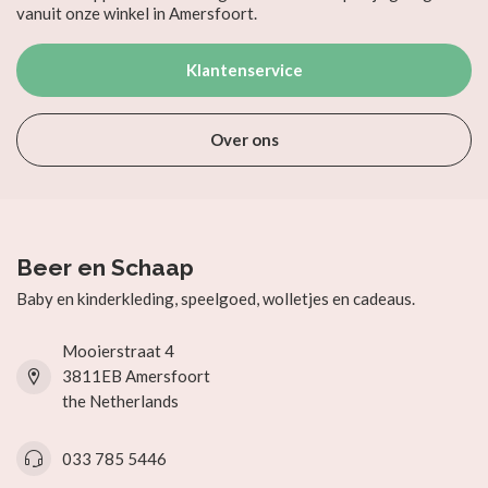
vanuit onze winkel in Amersfoort.
Klantenservice
Over ons
Beer en Schaap
Baby en kinderkleding, speelgoed, wolletjes en cadeaus.
Mooierstraat 4
3811EB Amersfoort
the Netherlands
033 785 5446