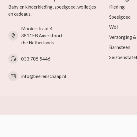
Baby en kinderkleding, speelgoed, wolletjes
Kleding
en cadeaus.
Speelgoed
Wol
Mooierstraat 4
3811EB Amersfoort
Verzorging 
the Netherlands
Barnsteen
Seizoenstafel
033 785 5446
info@beerenschaap.nl