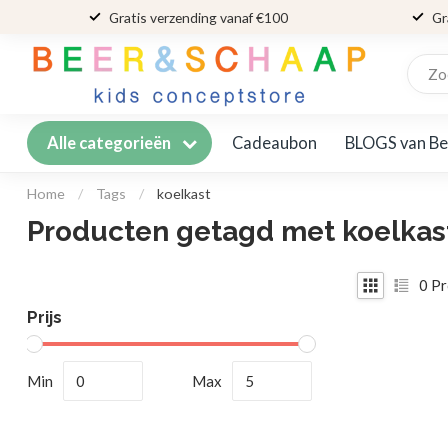
Gratis verzending vanaf €100
Gr
Cadeaubon
BLOGS van Be
Alle categorieën
Home
/
Tags
/
koelkast
Producten getagd met koelkas
0
Pr
Prijs
Min
Max