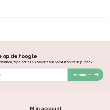
e op de hoogte
innen, fijne acties en favorieten rechtstreeks in je inbox.
Abonneer
Mijn account