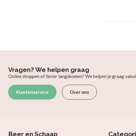
Vragen? We helpen graag
Online shoppen of liever langskomen? We helpen je graag vanui
Klantenservice
Over ons
Beer en Schaap
Categor