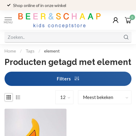
Shop online of in onze winkel
0
MENU
Home
/
Tags
/
element
Producten getagd met element
Filters