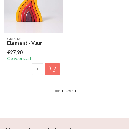
GRIMM'S
Element - Vuur
€27,90
Op voorraad
Toon
1
-
1
van 1