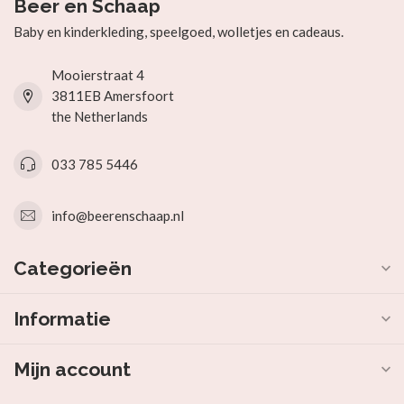
Beer en Schaap
Baby en kinderkleding, speelgoed, wolletjes en cadeaus.
Mooierstraat 4
3811EB Amersfoort
the Netherlands
033 785 5446
info@beerenschaap.nl
Categorieën
Informatie
Mijn account