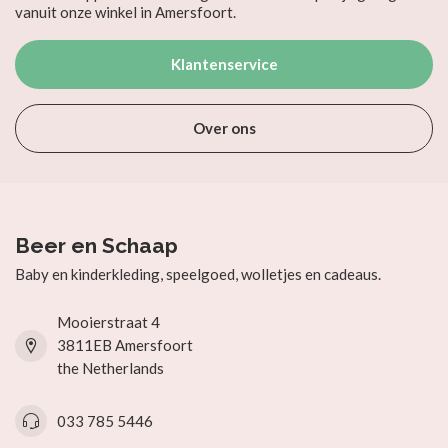
vanuit onze winkel in Amersfoort.
Klantenservice
Over ons
Beer en Schaap
Baby en kinderkleding, speelgoed, wolletjes en cadeaus.
Mooierstraat 4
3811EB Amersfoort
the Netherlands
033 785 5446