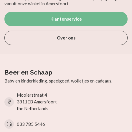
vanuit onze winkel in Amersfoort.
Klantenservice
Over ons
Beer en Schaap
Baby en kinderkleding, speelgoed, wolletjes en cadeaus.
Mooierstraat 4
3811EB Amersfoort
the Netherlands
033 785 5446