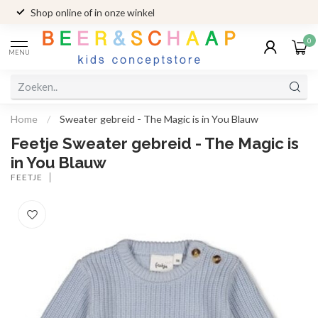
Shop online of in onze winkel
0
MENU
Home
/
Sweater gebreid - The Magic is in You Blauw
Feetje Sweater gebreid - The Magic is
in You Blauw
FEETJE