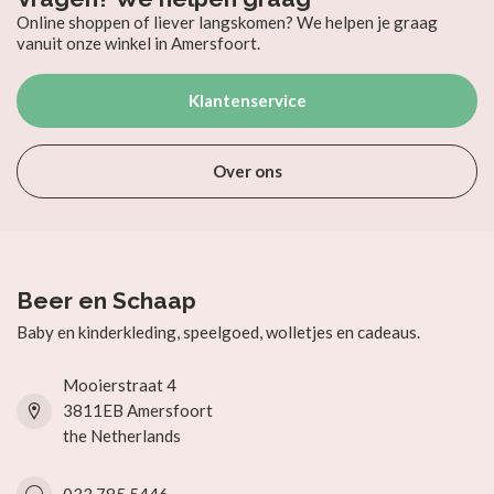
Online shoppen of liever langskomen? We helpen je graag
vanuit onze winkel in Amersfoort.
Klantenservice
Over ons
Beer en Schaap
Baby en kinderkleding, speelgoed, wolletjes en cadeaus.
Mooierstraat 4
3811EB Amersfoort
the Netherlands
033 785 5446