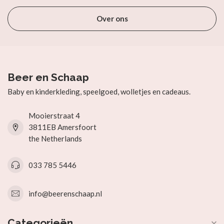
Over ons
Beer en Schaap
Baby en kinderkleding, speelgoed, wolletjes en cadeaus.
Mooierstraat 4
3811EB Amersfoort
the Netherlands
033 785 5446
info@beerenschaap.nl
Categorieën