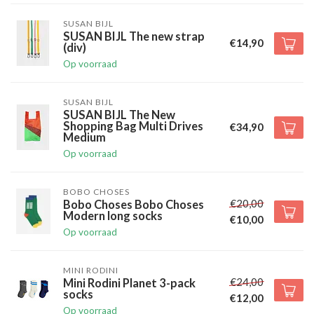
SUSAN BIJL
SUSAN BIJL The new strap
€14,90
(div)
Op voorraad
SUSAN BIJL
SUSAN BIJL The New
Shopping Bag Multi Drives
€34,90
Medium
Op voorraad
BOBO CHOSES
€20,00
Bobo Choses Bobo Choses
Modern long socks
€10,00
Op voorraad
MINI RODINI
€24,00
Mini Rodini Planet 3-pack
socks
€12,00
Op voorraad