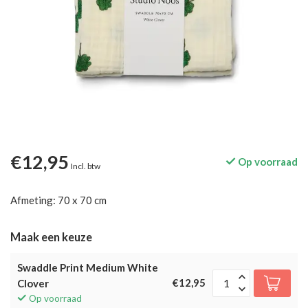
€12,95
Op voorraad
Incl. btw
Afmeting: 70 x 70 cm
Maak een keuze
Swaddle Print Medium White
€12,95
Clover
Op voorraad