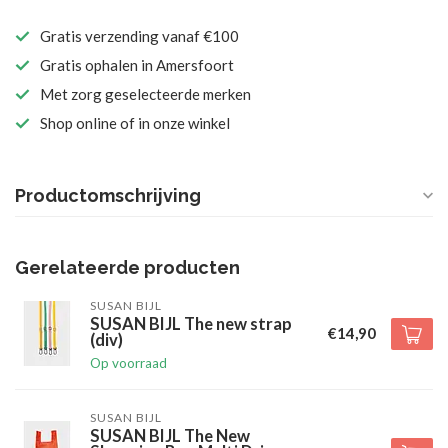
Gratis verzending vanaf €100
Gratis ophalen in Amersfoort
Met zorg geselecteerde merken
Shop online of in onze winkel
Productomschrijving
Gerelateerde producten
SUSAN BIJL
SUSAN BIJL The new strap
€14,90
(div)
Op voorraad
SUSAN BIJL
SUSAN BIJL The New