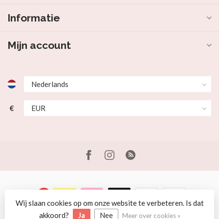
Informatie
Mijn account
€
Wij slaan cookies op om onze website te verbeteren. Is dat
© Copyright 2026 Beer en Schaap
akkoord?
Ja
Nee
Meer over cookies »