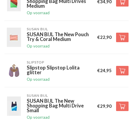
Shopping Bag Multi Drives
€34,90
Medium
Op voorraad
SUSAN BIJL
SUSAN BIJL The New Pouch
€22,90
Try & Coral Medium
Op voorraad
SLIPSTOP
Slipstop Slipstop Lolita
€24,95
glitter
Op voorraad
SUSAN BIJL
SUSAN BIJL The New
Shopping Bag Multi Drive
€29,90
Small
Op voorraad