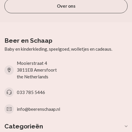
Over ons
Beer en Schaap
Baby en kinderkleding, speelgoed, wolletjes en cadeaus.
Mooierstraat 4
3811EB Amersfoort
the Netherlands
033 785 5446
info@beerenschaap.nl
Categorieën