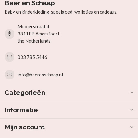
Beer en Schaap
Baby en kinderkleding, speelgoed, wolletjes en cadeaus.
Mooierstraat 4
3811EB Amersfoort
the Netherlands
033 785 5446
info@beerenschaap.nl
Categorieën
Informatie
Mijn account