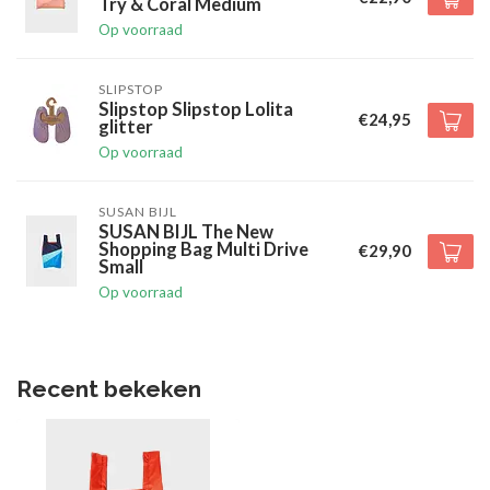
Try & Coral Medium
Op voorraad
SLIPSTOP
Slipstop Slipstop Lolita
€24,95
glitter
Op voorraad
SUSAN BIJL
SUSAN BIJL The New
Shopping Bag Multi Drive
€29,90
Small
Op voorraad
Recent bekeken