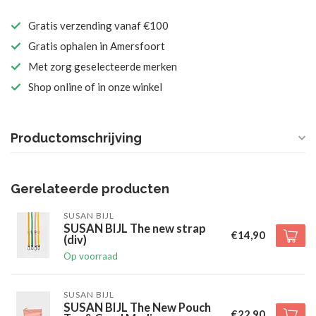
Gratis verzending vanaf €100
Gratis ophalen in Amersfoort
Met zorg geselecteerde merken
Shop online of in onze winkel
Productomschrijving
Gerelateerde producten
SUSAN BIJL
SUSAN BIJL The new strap
€14,90
(div)
Op voorraad
SUSAN BIJL
SUSAN BIJL The New Pouch
€22,90