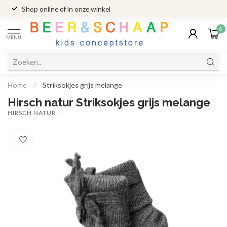
Shop online of in onze winkel
0
MENU
Home
/
Striksokjes grijs melange
Hirsch natur Striksokjes grijs melange
HIRSCH NATUR