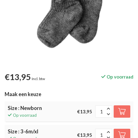
€13,95
Op voorraad
Incl. btw
Maak een keuze
Size : Newborn
€13,95
Op voorraad
Size : 3-6m/xl
€13,95