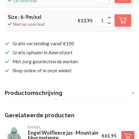
Op voorraad
Size : 6-9m/xxl
€13,95
Niet op voorraad
Gratis verzending vanaf €100
Gratis ophalen in Amersfoort
Met zorg geselecteerde merken
Shop online of in onze winkel
Productomschrijving
Gerelateerde producten
ENGEL
Engel Wolfleece jas -Mountain
€61,95
blue melange