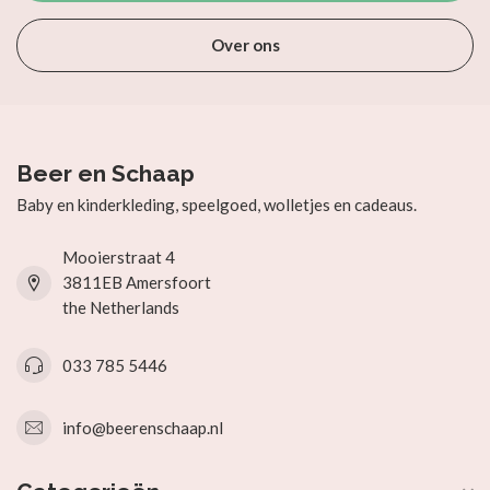
Over ons
Beer en Schaap
Baby en kinderkleding, speelgoed, wolletjes en cadeaus.
Mooierstraat 4
3811EB Amersfoort
the Netherlands
033 785 5446
info@beerenschaap.nl