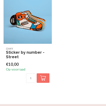
OMY
Sticker by number -
Street
€10,00
Op voorraad