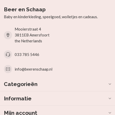
Beer en Schaap
Baby en kinderkleding, speelgoed, wolletjes en cadeaus.
Mooierstraat 4
3811EB Amersfoort
the Netherlands
033 785 5446
info@beerenschaap.nl
Categorieën
Informatie
Mijn account