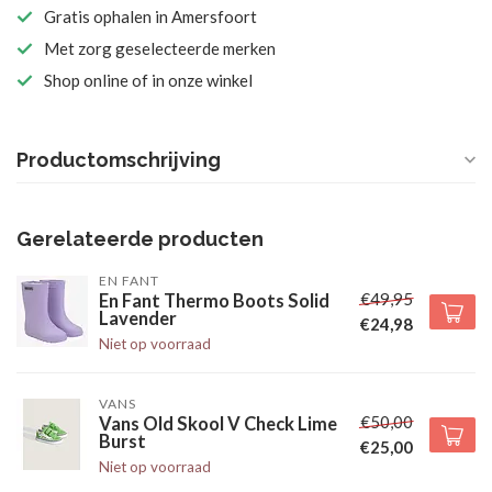
Gratis ophalen in Amersfoort
Met zorg geselecteerde merken
Shop online of in onze winkel
Productomschrijving
Gerelateerde producten
EN FANT
€49,95
En Fant Thermo Boots Solid
Lavender
€24,98
Niet op voorraad
VANS
€50,00
Vans Old Skool V Check Lime
Burst
€25,00
Niet op voorraad