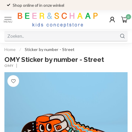
Shop online of in onze winkel
0
MENU
Home
/
Sticker by number - Street
OMY Sticker by number - Street
OMY