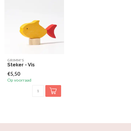
GRIMM'S
Steker - Vis
€5,50
Op voorraad