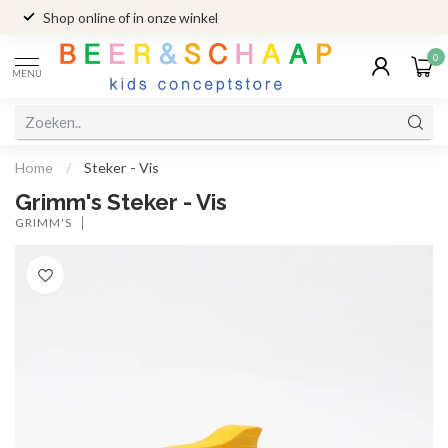
Shop online of in onze winkel
0
MENU
Home
/
Steker - Vis
Grimm's Steker - Vis
GRIMM'S