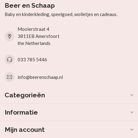
Beer en Schaap
Baby en kinderkleding, speelgoed, wolletjes en cadeaus.
Mooierstraat 4
3811EB Amersfoort
the Netherlands
033 785 5446
info@beerenschaap.nl
Categorieën
Informatie
Mijn account