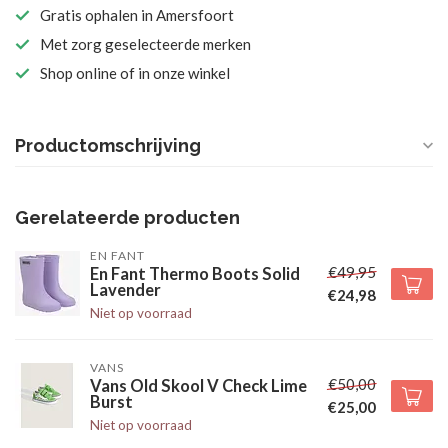
Gratis ophalen in Amersfoort
Met zorg geselecteerde merken
Shop online of in onze winkel
Productomschrijving
Gerelateerde producten
EN FANT
€49,95
En Fant Thermo Boots Solid
Lavender
€24,98
Niet op voorraad
VANS
€50,00
Vans Old Skool V Check Lime
Burst
€25,00
Niet op voorraad