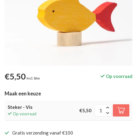
€5,50
Op voorraad
Incl. btw
Maak een keuze
Steker - Vis
€5,50
Op voorraad
Gratis verzending vanaf €100