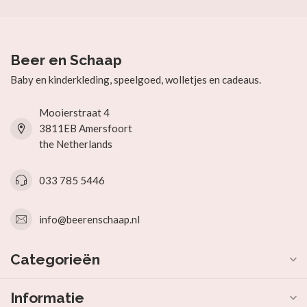
Beer en Schaap
Baby en kinderkleding, speelgoed, wolletjes en cadeaus.
Mooierstraat 4
3811EB Amersfoort
the Netherlands
033 785 5446
info@beerenschaap.nl
Categorieën
Informatie