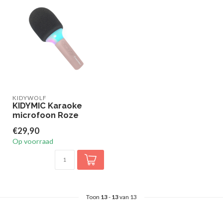
KIDYWOLF
KIDYMIC Karaoke
microfoon Roze
€29,90
Op voorraad
Toon
13
-
13
van 13