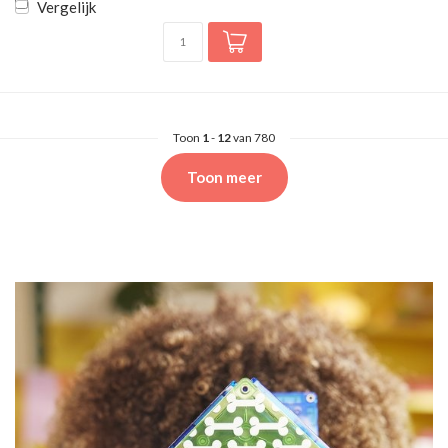
Vergelijk
Toon
1
-
12
van 780
Toon meer