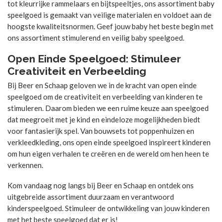
tot kleurrijke rammelaars en bijtspeeltjes, ons assortiment baby
speelgoed is gemaakt van veilige materialen en voldoet aan de
hoogste kwaliteitsnormen. Geef jouw baby het beste begin met
ons assortiment stimulerend en veilig baby speelgoed.
Open Einde Speelgoed: Stimuleer
Creativiteit en Verbeelding
Bij Beer en Schaap geloven we in de kracht van open einde
speelgoed om de creativiteit en verbeelding van kinderen te
stimuleren. Daarom bieden we een ruime keuze aan speelgoed
dat meegroeit met je kind en eindeloze mogelijkheden biedt
voor fantasierijk spel. Van bouwsets tot poppenhuizen en
verkleedkleding, ons open einde speelgoed inspireert kinderen
om hun eigen verhalen te creëren en de wereld om hen heen te
verkennen.
Kom vandaag nog langs bij Beer en Schaap en ontdek ons
uitgebreide assortiment duurzaam en verantwoord
kinderspeelgoed. Stimuleer de ontwikkeling van jouw kinderen
met het beste speelgoed dat er is!