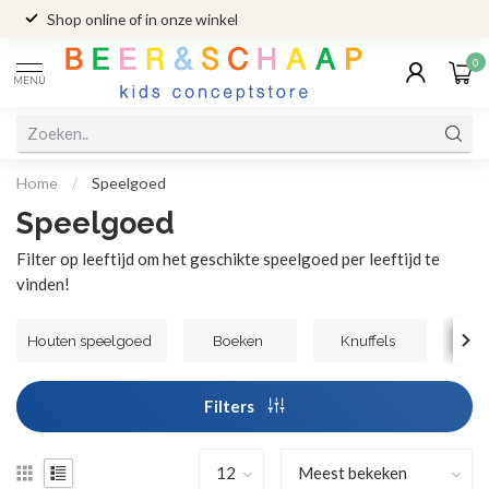
Shop online of in onze winkel
0
MENU
Home
/
Speelgoed
Speelgoed
Filter op leeftijd om het geschikte speelgoed per leeftijd te
vinden!
Houten speelgoed
Boeken
Knuffels
Knu
Filters