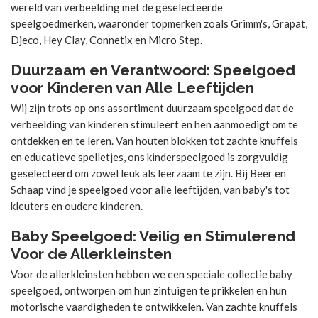
wereld van verbeelding met de geselecteerde
speelgoedmerken, waaronder topmerken zoals Grimm's, Grapat,
Djeco, Hey Clay, Connetix en Micro Step.
Duurzaam en Verantwoord: Speelgoed
voor Kinderen van Alle Leeftijden
Wij zijn trots op ons assortiment duurzaam speelgoed dat de
verbeelding van kinderen stimuleert en hen aanmoedigt om te
ontdekken en te leren. Van houten blokken tot zachte knuffels
en educatieve spelletjes, ons kinderspeelgoed is zorgvuldig
geselecteerd om zowel leuk als leerzaam te zijn. Bij Beer en
Schaap vind je speelgoed voor alle leeftijden, van baby's tot
kleuters en oudere kinderen.
Baby Speelgoed: Veilig en Stimulerend
Voor de Allerkleinsten
Voor de allerkleinsten hebben we een speciale collectie baby
speelgoed, ontworpen om hun zintuigen te prikkelen en hun
motorische vaardigheden te ontwikkelen. Van zachte knuffels