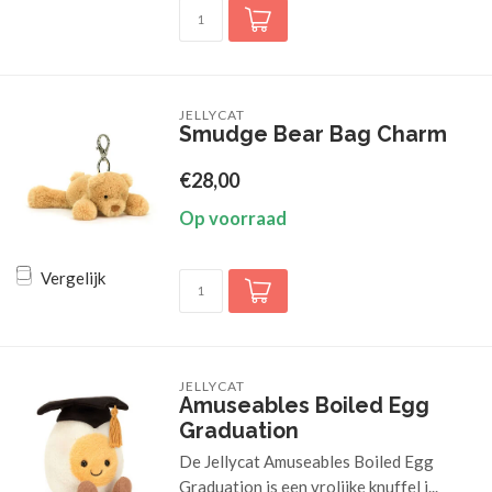
JELLYCAT
Smudge Bear Bag Charm
€28,00
Op voorraad
Vergelijk
JELLYCAT
Amuseables Boiled Egg
Graduation
De Jellycat Amuseables Boiled Egg
Graduation is een vrolijke knuffel i...