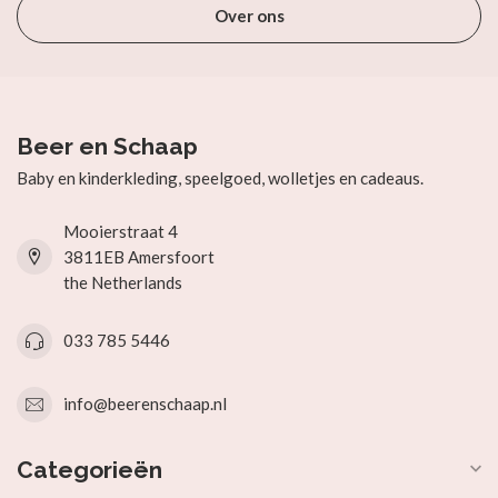
Over ons
Beer en Schaap
Baby en kinderkleding, speelgoed, wolletjes en cadeaus.
Mooierstraat 4
3811EB Amersfoort
the Netherlands
033 785 5446
info@beerenschaap.nl
Categorieën