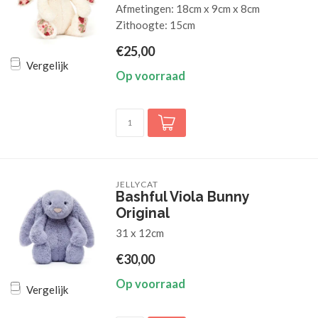
Afmetingen: 18cm x 9cm x 8cm
Zithoogte: 15cm
€25,00
Vergelijk
Op voorraad
JELLYCAT
Bashful Viola Bunny
Original
31 x 12cm
€30,00
Op voorraad
Vergelijk