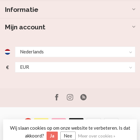
Informatie
Mijn account
€
Wij slaan cookies op om onze website te verbeteren. Is dat
© Copyright 2026 Beer en Schaap
akkoord?
Ja
Nee
Meer over cookies »