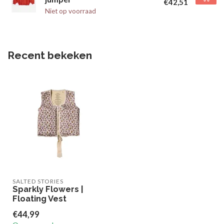
€42,51
Niet op voorraad
Recent bekeken
SALTED STORIES
Sparkly Flowers |
Floating Vest
€44,99