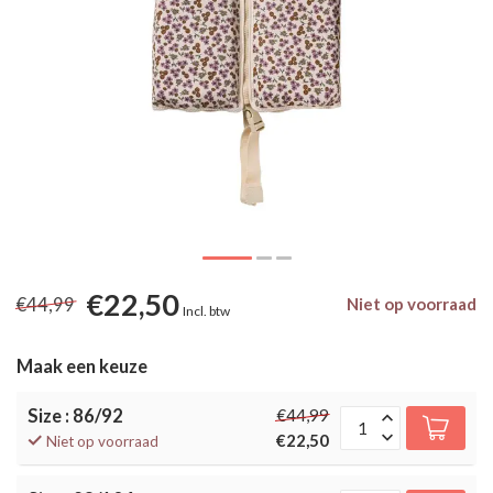
€22,50
€44,99
Niet op voorraad
Incl. btw
Maak een keuze
Size : 86/92
€44,99
€22,50
Niet op voorraad