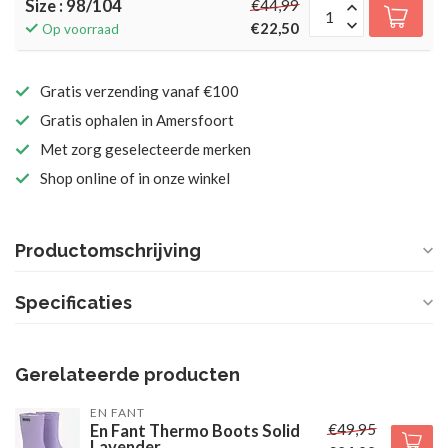
Size : 98/104
€44,99
€22,50
Op voorraad
Gratis verzending vanaf €100
Gratis ophalen in Amersfoort
Met zorg geselecteerde merken
Shop online of in onze winkel
Productomschrijving
Specificaties
Gerelateerde producten
EN FANT
€49,95
En Fant Thermo Boots Solid
Lavender