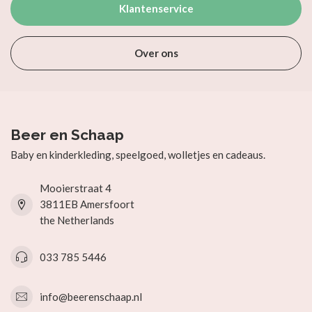
Klantenservice
Over ons
Beer en Schaap
Baby en kinderkleding, speelgoed, wolletjes en cadeaus.
Mooierstraat 4
3811EB Amersfoort
the Netherlands
033 785 5446
info@beerenschaap.nl