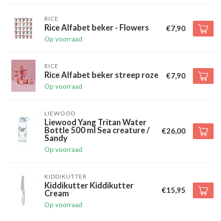
RICE
Rice Alfabet beker - Flowers
€7,90
Op voorraad
RICE
Rice Alfabet beker streep roze
€7,90
Op voorraad
LIEWOOD
Liewood Yang Tritan Water
Bottle 500 ml Sea creature /
€26,00
Sandy
Op voorraad
KIDDIKUTTER
Kiddikutter Kiddikutter
€15,95
Cream
Op voorraad