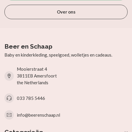
Over ons
Beer en Schaap
Baby en kinderkleding, speelgoed, wolletjes en cadeaus.
Mooierstraat 4
3811EB Amersfoort
the Netherlands
033 785 5446
info@beerenschaap.nl