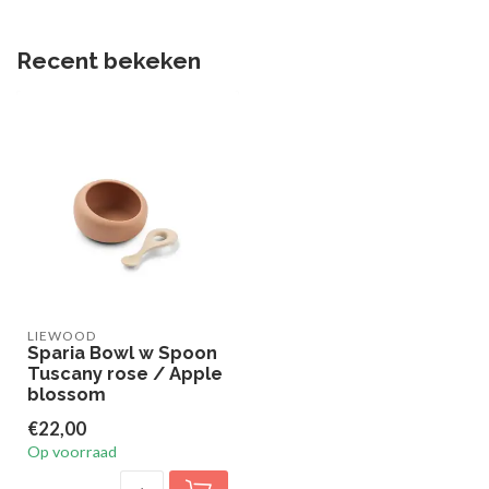
Recent bekeken
LIEWOOD
Sparia Bowl w Spoon
Tuscany rose / Apple
blossom
€22,00
Op voorraad