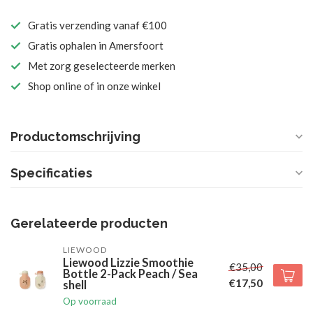
Gratis verzending vanaf €100
Gratis ophalen in Amersfoort
Met zorg geselecteerde merken
Shop online of in onze winkel
Productomschrijving
Specificaties
Gerelateerde producten
LIEWOOD
Liewood Lizzie Smoothie
€35,00
Bottle 2-Pack Peach / Sea
€17,50
shell
Op voorraad