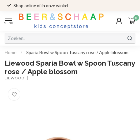
Shop online of in onze winkel
0
MENU
Home
/
Sparia Bowl w Spoon Tuscany rose / Apple blossom
Liewood Sparia Bowl w Spoon Tuscany
rose / Apple blossom
LIEWOOD