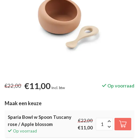
€11,00
€22,00
Op voorraad
Incl. btw
Maak een keuze
Sparia Bowl w Spoon Tuscany
€22,00
rose / Apple blossom
€11,00
Op voorraad