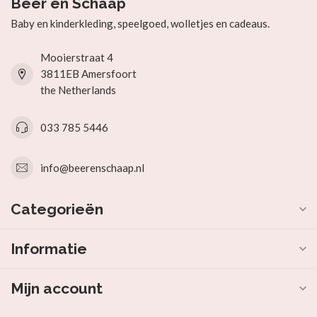
Beer en Schaap
Baby en kinderkleding, speelgoed, wolletjes en cadeaus.
Mooierstraat 4
3811EB Amersfoort
the Netherlands
033 785 5446
info@beerenschaap.nl
Categorieën
Informatie
Mijn account