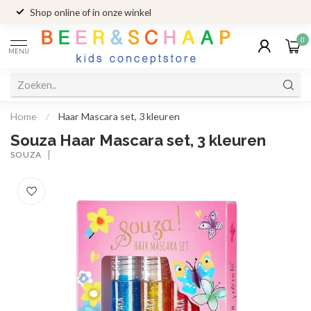
Shop online of in onze winkel
0
MENU
Home
/
Haar Mascara set, 3 kleuren
Souza Haar Mascara set, 3 kleuren
SOUZA