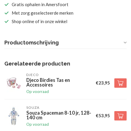
Gratis ophalen in Amersfoort
Met zorg geselecteerde merken
Shop online of in onze winkel
Productomschrijving
Gerelateerde producten
DJECO
Djeco Birdies Tas en
€23,95
Accessoires
Op voorraad
SOUZA
Souza Spaceman 8-10 jr, 128-
€53,95
140 cm
Op voorraad