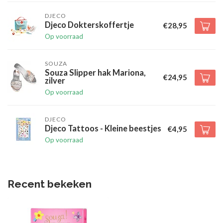
DJECO
Djeco Dokterskoffertje
€28,95
Op voorraad
SOUZA
Souza Slipper hak Mariona,
€24,95
zilver
Op voorraad
DJECO
Djeco Tattoos - Kleine beestjes
€4,95
Op voorraad
Recent bekeken