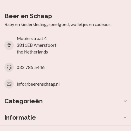
Beer en Schaap
Baby en kinderkleding, speelgoed, wolletjes en cadeaus.
Mooierstraat 4
3811EB Amersfoort
the Netherlands
033 785 5446
info@beerenschaap.nl
Categorieën
Informatie