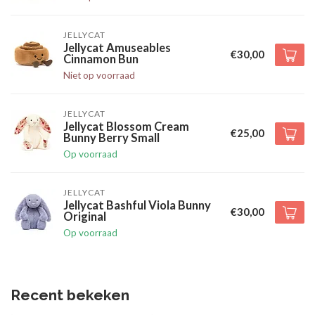
JELLYCAT
Jellycat Amuseables
€30,00
Cinnamon Bun
Niet op voorraad
JELLYCAT
Jellycat Blossom Cream
€25,00
Bunny Berry Small
Op voorraad
JELLYCAT
Jellycat Bashful Viola Bunny
€30,00
Original
Op voorraad
Recent bekeken