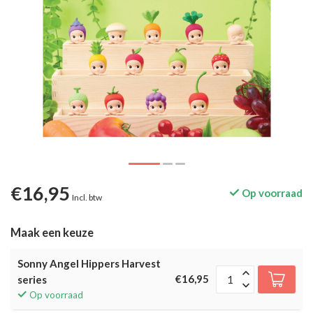
€16,95
Op voorraad
Incl. btw
Maak een keuze
Sonny Angel Hippers Harvest
€16,95
series
Op voorraad