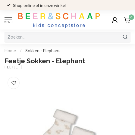
Shop online of in onze winkel
0
MENU
Home
/
Sokken - Elephant
Feetje Sokken - Elephant
FEETJE