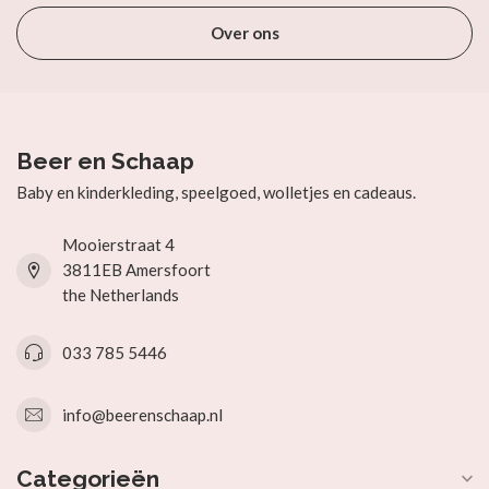
Over ons
Beer en Schaap
Baby en kinderkleding, speelgoed, wolletjes en cadeaus.
Mooierstraat 4
3811EB Amersfoort
the Netherlands
033 785 5446
info@beerenschaap.nl
Categorieën