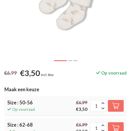
€3,50
€6,99
Op voorraad
Incl. btw
Maak een keuze
Size : 50-56
€6,99
€3,50
Op voorraad
Size : 62-68
€6,99