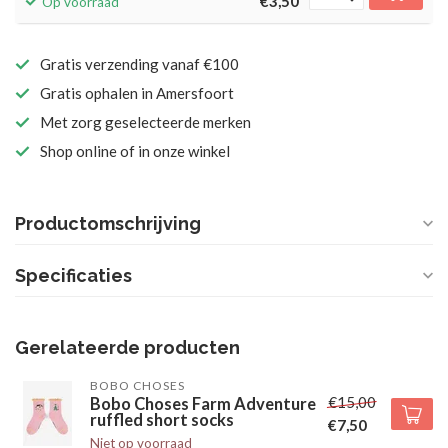
€3,50
Op voorraad
Gratis verzending vanaf €100
Gratis ophalen in Amersfoort
Met zorg geselecteerde merken
Shop online of in onze winkel
Productomschrijving
Specificaties
Gerelateerde producten
BOBO CHOSES
€15,00
Bobo Choses Farm Adventure
ruffled short socks
€7,50
Niet op voorraad