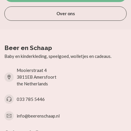
Over ons
Beer en Schaap
Baby en kinderkleding, speelgoed, wolletjes en cadeaus.
Mooierstraat 4
3811EB Amersfoort
the Netherlands
033 785 5446
info@beerenschaap.nl