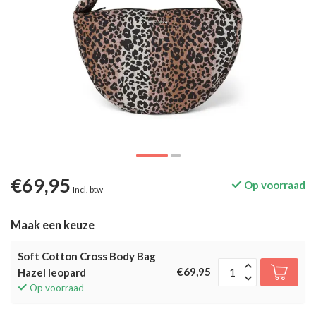
€69,95
Op voorraad
Incl. btw
Maak een keuze
Soft Cotton Cross Body Bag
€69,95
Hazel leopard
Op voorraad