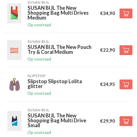
SUSAN BIJL
SUSAN BIJL The New
Shopping Bag Multi Drives
€34,90
Medium
Op voorraad
SUSAN BIJL
SUSAN BIJL The New Pouch
€22,90
Try & Coral Medium
Op voorraad
SLIPSTOP
Slipstop Slipstop Lolita
€24,95
glitter
Op voorraad
SUSAN BIJL
SUSAN BIJL The New
Shopping Bag Multi Drive
€29,90
Small
Op voorraad