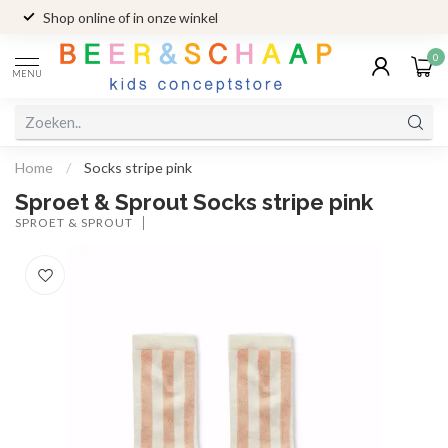
Shop online of in onze winkel
0
MENU
Home
/
Socks stripe pink
Sproet & Sprout Socks stripe pink
SPROET & SPROUT