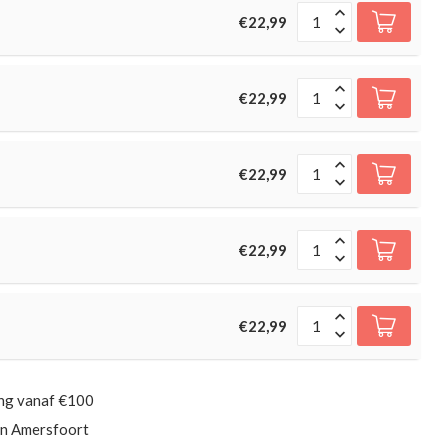
€22,99
€22,99
€22,99
€22,99
€22,99
ing vanaf €100
in Amersfoort