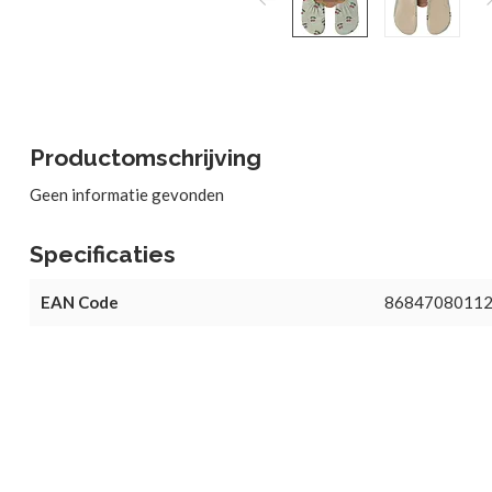
Productomschrijving
Geen informatie gevonden
Specificaties
EAN Code
8684708011