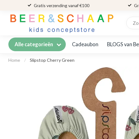
Gratis verzending vanaf €100
Gr
Cadeaubon
BLOGS van Be
Alle categorieën
Home
/
Slipstop Cherry Green