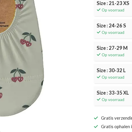
Size : 21-23 XS
Op voorraad
Size : 24-26 S
Op voorraad
Size : 27-29 M
Op voorraad
Size : 30-32 L
Op voorraad
Size : 33-35 XL
Op voorraad
Gratis verzend
Gratis ophalen 