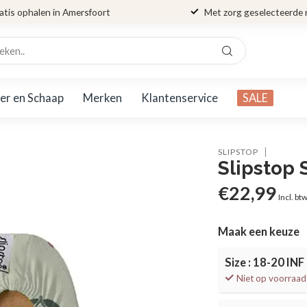
atis ophalen in Amersfoort
Met zorg geselecteerde
er en Schaap
Merken
Klantenservice
SALE
SLIPSTOP
Slipstop 
€22,99
Incl. bt
Maak een keuze
Size : 18-20 INF
Niet op voorraad