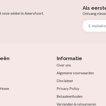
Als eerst
t onze winkel in Amersfoort.
Ontvang nieuw b
ieën
Informatie
Over ons
Algemene voorwaarden
Disclaimer
& Home
Privacy Policy
Betaalmethoden
Verzenden & retourneren