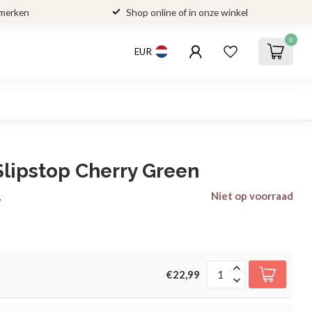
 merken
Shop online of in onze winkel
0
EUR
Slipstop Cherry Green
Niet op voorraad
w
€22,99