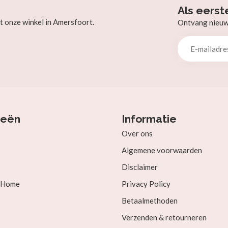
Als eerst
t onze winkel in Amersfoort.
Ontvang nieuw b
ieën
Informatie
Over ons
Algemene voorwaarden
Disclaimer
& Home
Privacy Policy
Betaalmethoden
Verzenden & retourneren