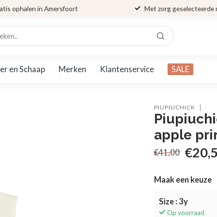
atis ophalen in Amersfoort
Met zorg geselecteerde
er en Schaap
Merken
Klantenservice
SALE
PIUPIUCHICK
Piupiuchi
apple pri
€20,
€41,00
Maak een keuze
Size : 3y
Op voorraad