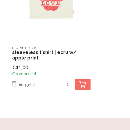
PIUPIUCHICK
sleeveless t´shirt | ecru w/
apple print
€41,00
Op voorraad
Vergelijk