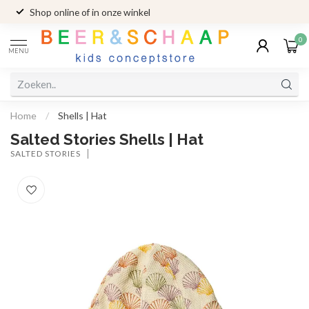
Shop online of in onze winkel
0
MENU
Home
/
Shells | Hat
Salted Stories Shells | Hat
SALTED STORIES