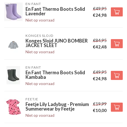
EN FANT
€49,95
En Fant Thermo Boots Solid
Lavender
€24,98
Niet op voorraad
KONGES SLOJD
€84,95
Konges Slojd JUNO BOMBER
JACKET SLEET
€42,48
Niet op voorraad
EN FANT
€49,95
En Fant Thermo Boots Solid
Kambaba
€24,98
Niet op voorraad
FEETJE
€19,99
Feetje Lily Ladybug - Premium
Summerwear by Feetje
€10,00
Niet op voorraad