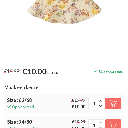
€10,00
€19,99
Op voorraad
Incl. btw
Maak een keuze
Size : 62/68
€19,99
€10,00
Op voorraad
Size : 74/80
€19,99