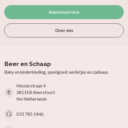
Klantenservice
Over ons
Beer en Schaap
Baby en kinderkleding, speelgoed, wolletjes en cadeaus.
Mooierstraat 4
3811EB Amersfoort
the Netherlands
033 785 5446