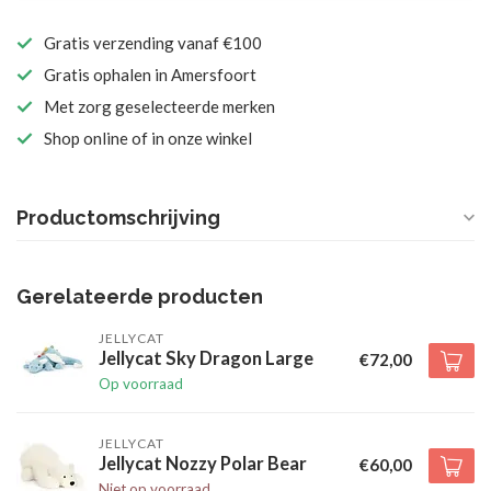
Gratis verzending vanaf €100
Gratis ophalen in Amersfoort
Met zorg geselecteerde merken
Shop online of in onze winkel
Productomschrijving
Gerelateerde producten
JELLYCAT
Jellycat Sky Dragon Large
€72,00
Op voorraad
JELLYCAT
Jellycat Nozzy Polar Bear
€60,00
Niet op voorraad