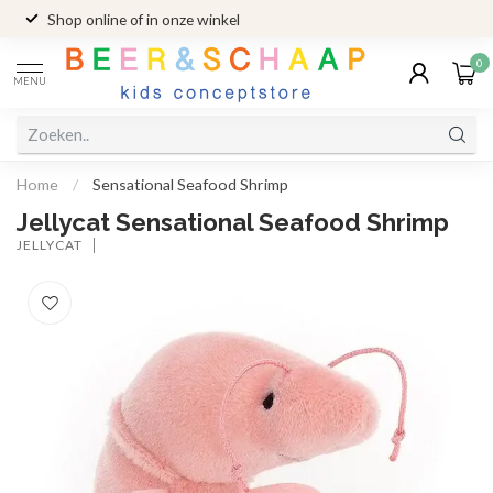
Shop online of in onze winkel
0
MENU
Home
/
Sensational Seafood Shrimp
Jellycat Sensational Seafood Shrimp
JELLYCAT