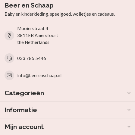
Beer en Schaap
Baby en kinderkleding, speelgoed, wolletjes en cadeaus.
Mooierstraat 4
3811EB Amersfoort
the Netherlands
033 785 5446
info@beerenschaap.nl
Categorieën
Informatie
Mijn account