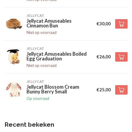
JELLYCAT
Jellycat Amuseables
€30,00
Cinnamon Bun
Niet op voorraad
JELLYCAT
Jellycat Amuseables Boiled
€26,00
Egg Graduation
Niet op voorraad
JELLYCAT
Jellycat Blossom Cream
€25,00
Bunny Berry Small
Op voorraad
Recent bekeken