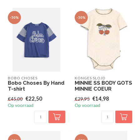
-50%
-50%
BOBO CHOSES
KONGES SLOJD
Bobo Choses By Hand
MINNIE SS BODY GOTS
T-shirt
MINNIE COEUR
€22,50
€14,98
€45,00
€29,95
Op voorraad
Op voorraad