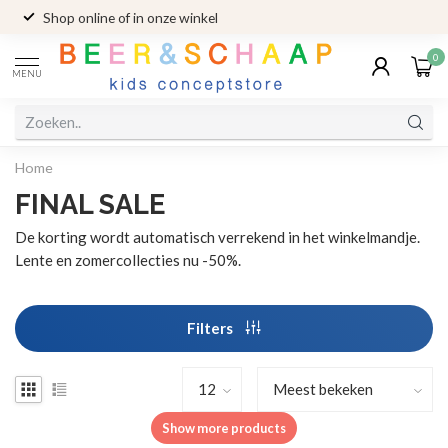
Shop online of in onze winkel
0
MENU
Home
FINAL SALE
De korting wordt automatisch verrekend in het winkelmandje.
Lente en zomercollecties nu -50%.
Filters
Show more products