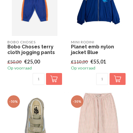
BOBO CHOSES
MINI RODINI
Bobo Choses terry
Planet emb nylon
cloth jogging pants
jacket Blue
€25,00
€55,01
€50,00
€110,00
Op voorraad
Op voorraad
-50%
-50%