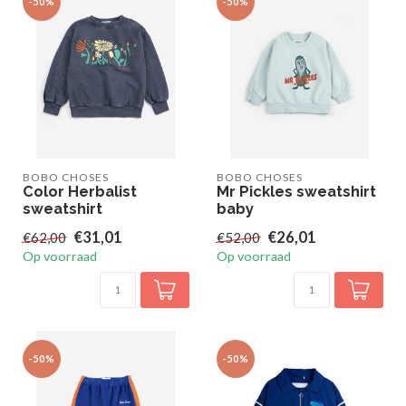
-50%
-50%
BOBO CHOSES
BOBO CHOSES
Color Herbalist
Mr Pickles sweatshirt
sweatshirt
baby
€31,01
€26,01
€62,00
€52,00
Op voorraad
Op voorraad
-50%
-50%