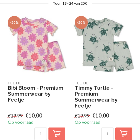
Toon
13
-
24
van 250
-50%
-50%
FEETJE
FEETJE
Bibi Bloom - Premium
Timmy Turtle -
Summerwear by
Premium
Feetje
Summerwear by
Feetje
€10,00
€10,00
€19,99
€19,99
Op voorraad
Op voorraad