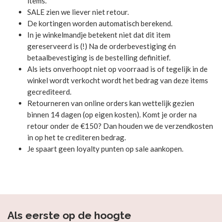
items.
SALE zien we liever niet retour.
De kortingen worden automatisch berekend.
In je winkelmandje betekent niet dat dit item
gereserveerd is (!) Na de orderbevestiging én
betaalbevestiging is de bestelling definitief.
Als iets onverhoopt niet op voorraad is of tegelijk in de
winkel wordt verkocht wordt het bedrag van deze items
gecrediteerd.
Retourneren van online orders kan wettelijk gezien
binnen 14 dagen (op eigen kosten). Komt je order na
retour onder de €150? Dan houden we de verzendkosten
in op het te crediteren bedrag.
Je spaart geen loyalty punten op sale aankopen.
Als eerste op de hoogte