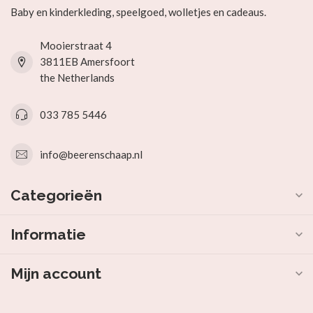
Baby en kinderkleding, speelgoed, wolletjes en cadeaus.
Mooierstraat 4
3811EB Amersfoort
the Netherlands
033 785 5446
info@beerenschaap.nl
Categorieën
Informatie
Mijn account