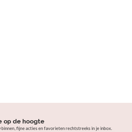
e op de hoogte
innen, fijne acties en favorieten rechtstreeks in je inbox.