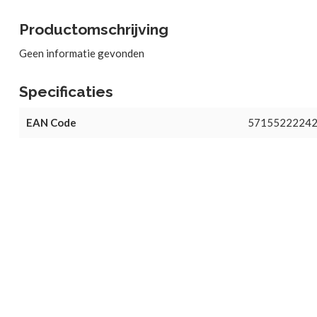
Productomschrijving
Geen informatie gevonden
Specificaties
EAN Code
5715522224