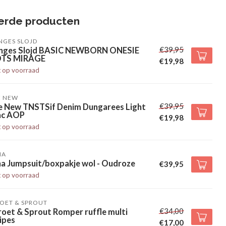
erde producten
NGES SLOJD
€39,95
nges Slojd BASIC NEWBORN ONESIE
TS MIRAGE
€19,98
t op voorraad
E NEW
€39,95
e New TNSTSif Denim Dungarees Light
lac AOP
€19,98
t op voorraad
HA
ha Jumpsuit/boxpakje wol - Oudroze
€39,95
t op voorraad
OET & SPROUT
€34,00
oet & Sprout Romper ruffle multi
ipes
€17,00