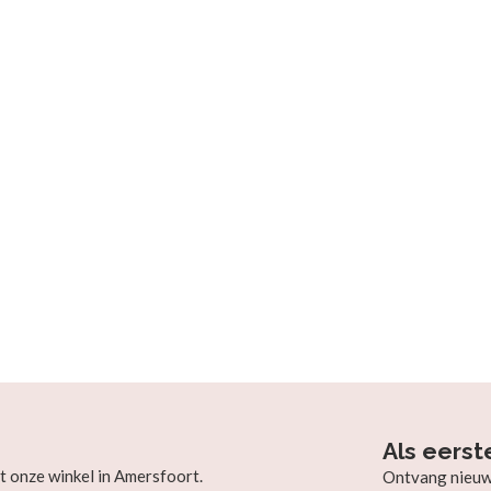
Als eerst
t onze winkel in Amersfoort.
Ontvang nieuw b