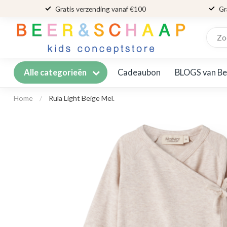
Gratis verzending vanaf €100
Gr
Cadeaubon
BLOGS van Be
Alle categorieën
Home
/
Rula Light Beige Mel.