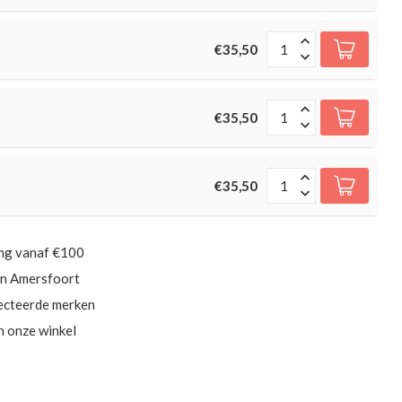
€35,50
€35,50
€35,50
ing vanaf €100
in Amersfoort
ecteerde merken
in onze winkel