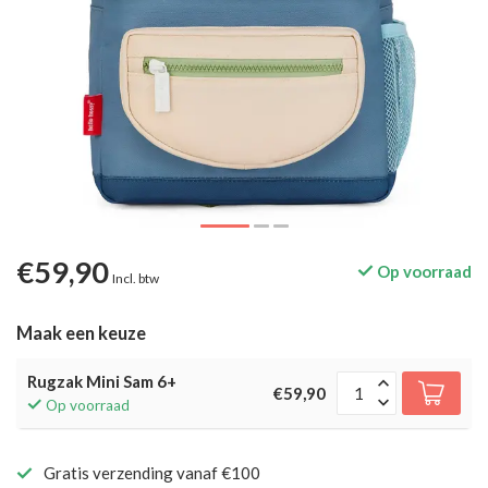
€59,90
Op voorraad
Incl. btw
Maak een keuze
Rugzak Mini Sam 6+
€59,90
Op voorraad
Gratis verzending vanaf €100