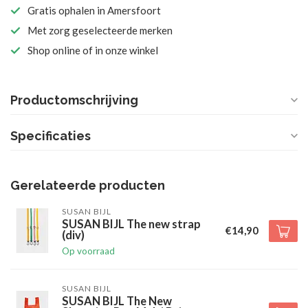
Gratis ophalen in Amersfoort
Met zorg geselecteerde merken
Shop online of in onze winkel
Productomschrijving
Specificaties
Gerelateerde producten
SUSAN BIJL
SUSAN BIJL The new strap
€14,90
(div)
Op voorraad
SUSAN BIJL
SUSAN BIJL The New