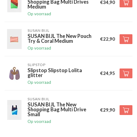
Shopping Bag Multi Drives
€34,90
Medium
Op voorraad
SUSAN BIJL
SUSAN BIJL The New Pouch
€22,90
Try & Coral Medium
Op voorraad
SLIPSTOP
Slipstop Slipstop Lolita
€24,95
glitter
Op voorraad
SUSAN BIJL
SUSAN BIJL The New
Shopping Bag Multi Drive
€29,90
Small
Op voorraad