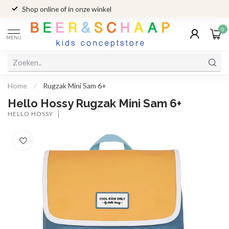
Shop online of in onze winkel
0
MENU
Home
/
Rugzak Mini Sam 6+
Hello Hossy Rugzak Mini Sam 6+
HELLO HOSSY