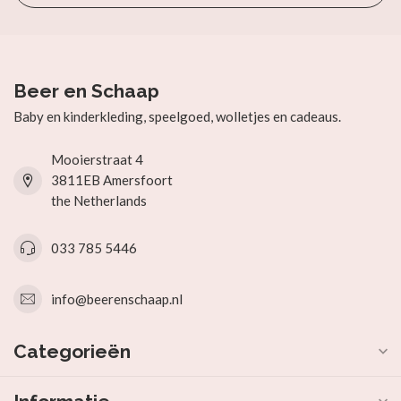
Beer en Schaap
Baby en kinderkleding, speelgoed, wolletjes en cadeaus.
Mooierstraat 4
3811EB Amersfoort
the Netherlands
033 785 5446
info@beerenschaap.nl
Categorieën