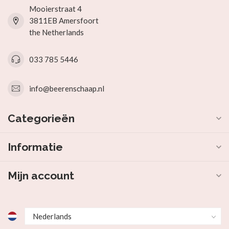
Mooierstraat 4
3811EB Amersfoort
the Netherlands
033 785 5446
info@beerenschaap.nl
Categorieën
Informatie
Mijn account