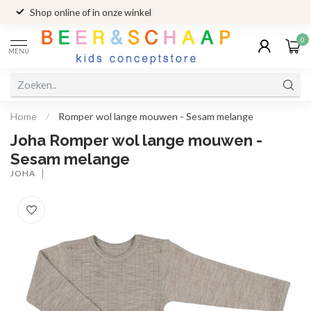
Shop online of in onze winkel
0
MENU
Home
/
Romper wol lange mouwen - Sesam melange
Joha Romper wol lange mouwen -
Sesam melange
JOHA