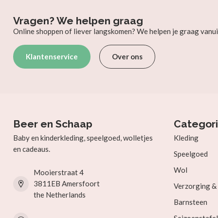
Vragen? We helpen graag
Online shoppen of liever langskomen? We helpen je graag vanui
Klantenservice
Over ons
Beer en Schaap
Categor
Baby en kinderkleding, speelgoed, wolletjes
Kleding
en cadeaus.
Speelgoed
Wol
Mooierstraat 4
3811EB Amersfoort
Verzorging 
the Netherlands
Barnsteen