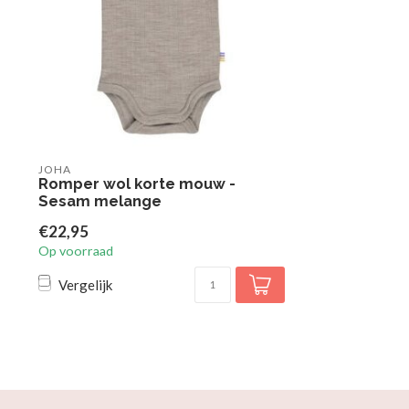
JOHA
Romper wol korte mouw -
Sesam melange
€22,95
Op voorraad
Vergelijk