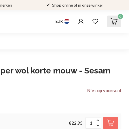
 merken
Shop online of in onze winkel
0
EUR
per wol korte mouw - Sesam
Niet op voorraad
w
€22,95