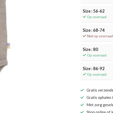
Size : 56-62
Op voorraad
Size : 68-74
Niet op voorraad
Size : 80
Op voorraad
Size : 86-92
Op voorraad
Gratis verzend
Gratis ophalen 
Met zorg gesel
Shop online of 