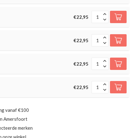
€22,95
€22,95
€22,95
€22,95
ing vanaf €100
in Amersfoort
ecteerde merken
in onze winkel