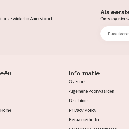
Als eerst
t onze winkel in Amersfoort.
Ontvang nieuw b
ieën
Informatie
Over ons
Algemene voorwaarden
Disclaimer
& Home
Privacy Policy
Betaalmethoden