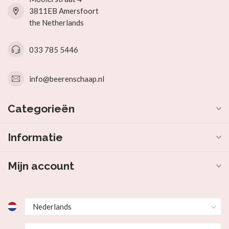
3811EB Amersfoort
the Netherlands
033 785 5446
info@beerenschaap.nl
Categorieën
Informatie
Mijn account