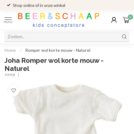
Shop online of in onze winkel
0
MENU
Home
/
Romper wol korte mouw - Naturel
Joha Romper wol korte mouw -
Naturel
JOHA