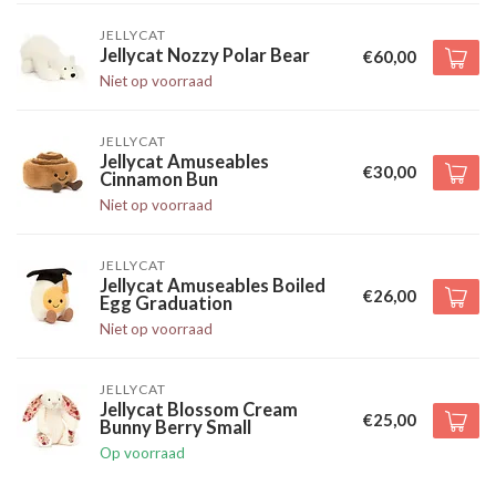
JELLYCAT
Jellycat Nozzy Polar Bear
€60,00
Niet op voorraad
JELLYCAT
Jellycat Amuseables
€30,00
Cinnamon Bun
Niet op voorraad
JELLYCAT
Jellycat Amuseables Boiled
€26,00
Egg Graduation
Niet op voorraad
JELLYCAT
Jellycat Blossom Cream
€25,00
Bunny Berry Small
Op voorraad