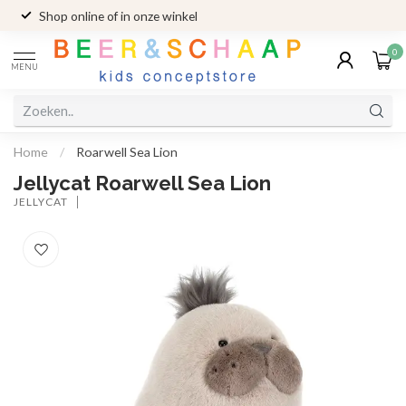
Shop online of in onze winkel
0
MENU
Home
/
Roarwell Sea Lion
Jellycat Roarwell Sea Lion
JELLYCAT