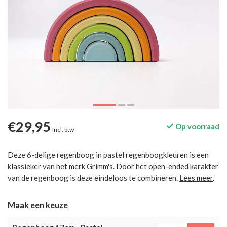
€29,95
Op voorraad
Incl. btw
Deze 6-delige regenboog in pastel regenboogkleuren is een
klassieker van het merk Grimm's. Door het open-ended karakter
van de regenboog is deze eindeloos te combineren.
Lees meer
.
Maak een keuze