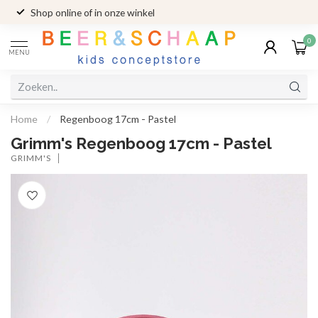
Shop online of in onze winkel
0
MENU
Home
/
Regenboog 17cm - Pastel
Grimm's Regenboog 17cm - Pastel
GRIMM'S