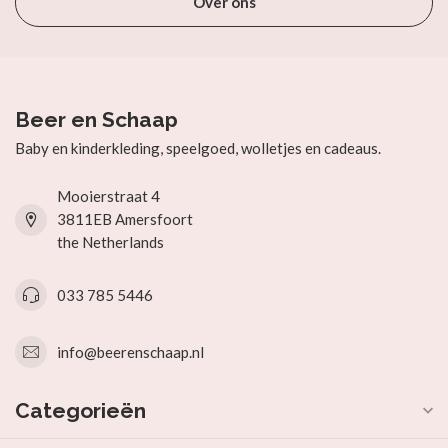
Over ons
Beer en Schaap
Baby en kinderkleding, speelgoed, wolletjes en cadeaus.
Mooierstraat 4
3811EB Amersfoort
the Netherlands
033 785 5446
info@beerenschaap.nl
Categorieën