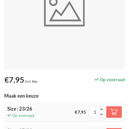
€7,95
Op voorraad
Incl. btw
Maak een keuze
Size : 23/26
€7,95
Op voorraad