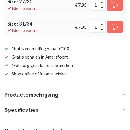
Size : 27/30
€7,95
Niet op voorraad
Size : 31/34
€7,95
Niet op voorraad
Gratis verzending vanaf €100
Gratis ophalen in Amersfoort
Met zorg geselecteerde merken
Shop online of in onze winkel
Productomschrijving
Specificaties