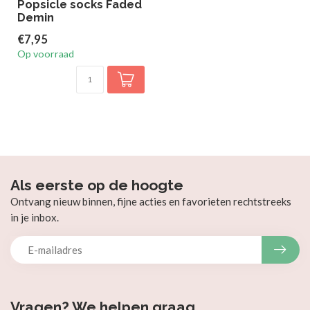
Popsicle socks Faded
Demin
€7,95
Op voorraad
Als eerste op de hoogte
Ontvang nieuw binnen, fijne acties en favorieten rechtstreeks
in je inbox.
Vragen? We helpen graag