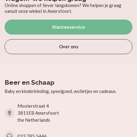
Online shoppen of liever langskomen? We helpen je graag
vanuit onze winkel in Amersfoort.
Klantenservice
Over ons
Beer en Schaap
Baby en kinderkleding, speelgoed, wolletjes en cadeaus.
Mooierstraat 4
3811EB Amersfoort
the Netherlands
033 785 5446