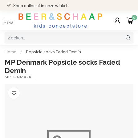
Shop online of in onze winkel
0
MENU
Home
/
Popsicle socks Faded Demin
MP Denmark Popsicle socks Faded
Demin
MP DENMARK