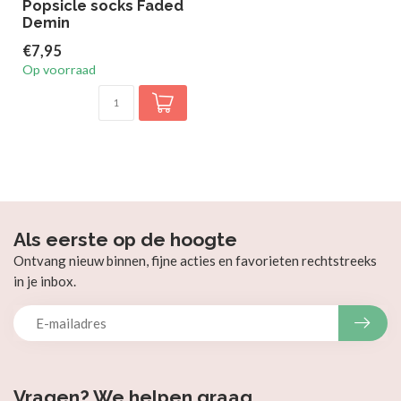
Popsicle socks Faded
Demin
€7,95
Op voorraad
Als eerste op de hoogte
Ontvang nieuw binnen, fijne acties en favorieten rechtstreeks
in je inbox.
Vragen? We helpen graag