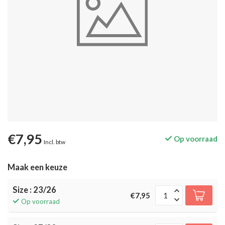
€7,95
Op voorraad
Incl. btw
Maak een keuze
Size : 23/26
€7,95
Op voorraad