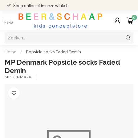
Shop online of in onze winkel
0
MENU
Home
/
Popsicle socks Faded Demin
MP Denmark Popsicle socks Faded
Demin
MP DENMARK