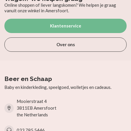
Online shoppen of liever langskomen? We helpen je graag
vanuit onze winkel in Amersfoort.
Klantenservice
Over ons
Beer en Schaap
Baby en kinderkleding, speelgoed, wolletjes en cadeaus.
Mooierstraat 4
3811EB Amersfoort
the Netherlands
033 785 5446