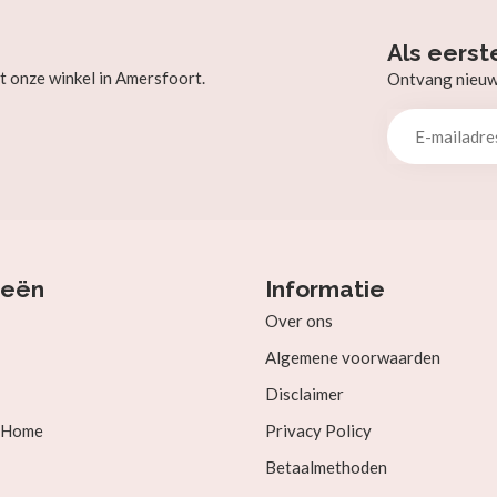
Als eerst
t onze winkel in Amersfoort.
Ontvang nieuw b
ieën
Informatie
Over ons
Algemene voorwaarden
Disclaimer
& Home
Privacy Policy
Betaalmethoden