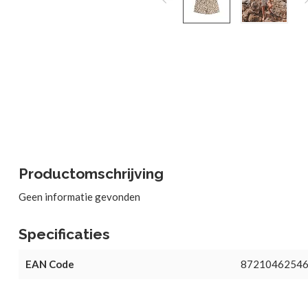
Productomschrijving
Geen informatie gevonden
Specificaties
EAN Code
8721046254