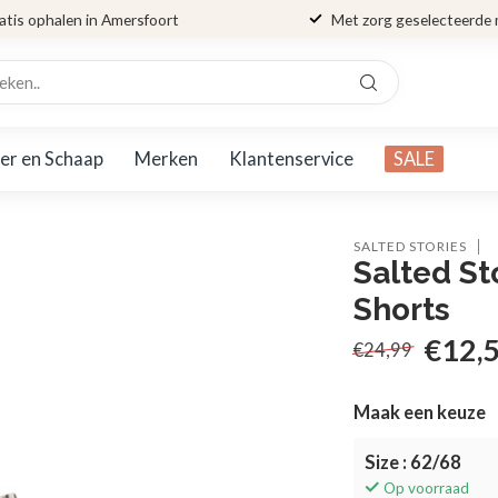
atis ophalen in Amersfoort
Met zorg geselecteerde
er en Schaap
Merken
Klantenservice
SALE
SALTED STORIES
Salted S
Shorts
€12,
€24,99
Maak een keuze
Size : 62/68
Op voorraad