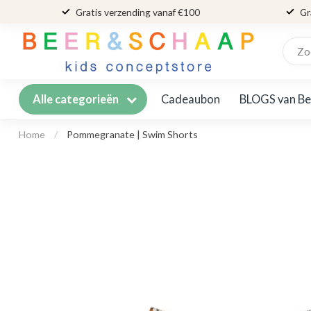
Gratis verzending vanaf €100
Gr
Cadeaubon
BLOGS van Be
Alle categorieën
Home
/
Pommegranate | Swim Shorts