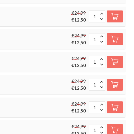
€24,99
€12,50
€24,99
€12,50
€24,99
€12,50
€24,99
€12,50
€24,99
€12,50
€24,99
€12,50