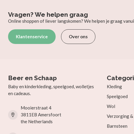
Vragen? We helpen graag
Online shoppen of liever langskomen? We helpen je graag vanui
Klantenservice
Over ons
Beer en Schaap
Categor
Baby en kinderkleding, speelgoed, wolletjes
Kleding
en cadeaus.
Speelgoed
Wol
Mooierstraat 4
3811EB Amersfoort
Verzorging 
the Netherlands
Barnsteen