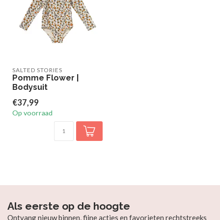
SALTED STORIES
Pomme Flower |
Bodysuit
€37,99
Op voorraad
Als eerste op de hoogte
Ontvang nieuw binnen, fijne acties en favorieten rechtstreeks