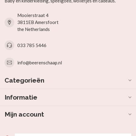
Baby en kinderkleding, speelgoed, wolletjes en cadeaus.
Mooierstraat 4
3811EB Amersfoort
the Netherlands
033 785 5446
info@beerenschaap.nl
Categorieën
Informatie
Mijn account