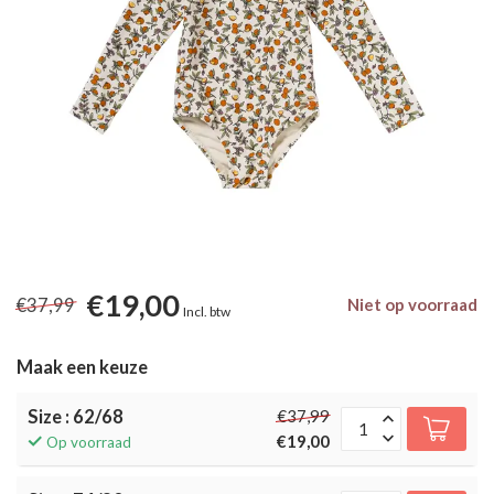
€19,00
€37,99
Niet op voorraad
Incl. btw
Maak een keuze
Size : 62/68
€37,99
€19,00
Op voorraad