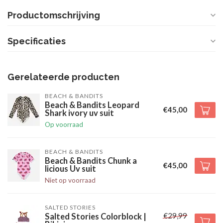
Productomschrijving
Specificaties
Gerelateerde producten
BEACH & BANDITS
Beach & Bandits Leopard
€45,00
Shark ivory uv suit
Op voorraad
BEACH & BANDITS
Beach & Bandits Chunk a
€45,00
licious Uv suit
Niet op voorraad
SALTED STORIES
€29,99
Salted Stories Colorblock |