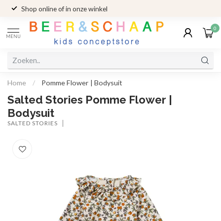
Shop online of in onze winkel
0
MENU
Home
/
Pomme Flower | Bodysuit
Salted Stories Pomme Flower |
Bodysuit
SALTED STORIES