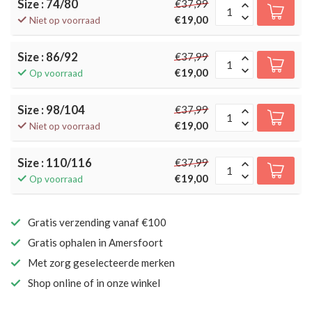
Size : 74/80
€37,99
€19,00
Niet op voorraad
Size : 86/92
€37,99
€19,00
Op voorraad
Size : 98/104
€37,99
€19,00
Niet op voorraad
Size : 110/116
€37,99
€19,00
Op voorraad
Gratis verzending vanaf €100
Gratis ophalen in Amersfoort
Met zorg geselecteerde merken
Shop online of in onze winkel