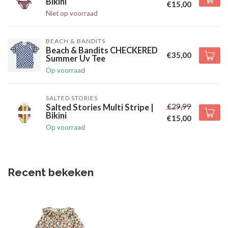
Bikini
€15,00
Niet op voorraad
BEACH & BANDITS
Beach & Bandits CHECKERED
€35,00
Summer Uv Tee
Op voorraad
SALTED STORIES
€29,99
Salted Stories Multi Stripe |
Bikini
€15,00
Op voorraad
Recent bekeken