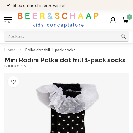
Shop online of in onze winkel
0
MENU
Home
/
Polka dot frill 1-pack socks
Mini Rodini Polka dot frill 1-pack socks
MINI RODINI