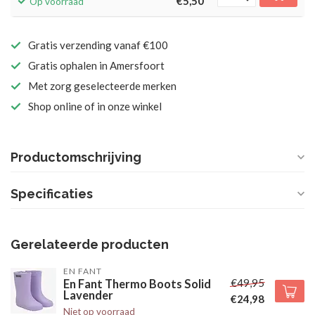
€5,50
Op voorraad
Gratis verzending vanaf €100
Gratis ophalen in Amersfoort
Met zorg geselecteerde merken
Shop online of in onze winkel
Productomschrijving
Specificaties
Gerelateerde producten
EN FANT
€49,95
En Fant Thermo Boots Solid
Lavender
€24,98
Niet op voorraad