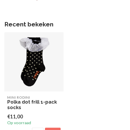
Recent bekeken
MINI RODINI
Polka dot frill 1-pack
socks
€11,00
Op voorraad