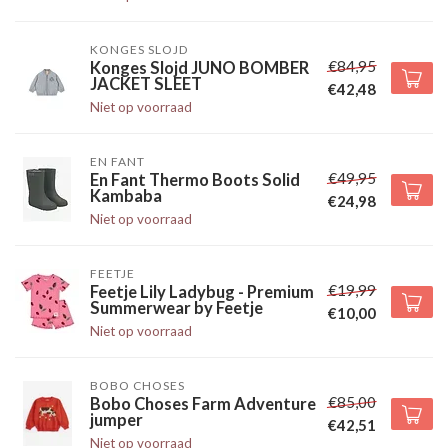
KONGES SLOJD
€84,95
Konges Slojd JUNO BOMBER
JACKET SLEET
€42,48
Niet op voorraad
EN FANT
€49,95
En Fant Thermo Boots Solid
Kambaba
€24,98
Niet op voorraad
FEETJE
€19,99
Feetje Lily Ladybug - Premium
Summerwear by Feetje
€10,00
Niet op voorraad
BOBO CHOSES
€85,00
Bobo Choses Farm Adventure
jumper
€42,51
Niet op voorraad