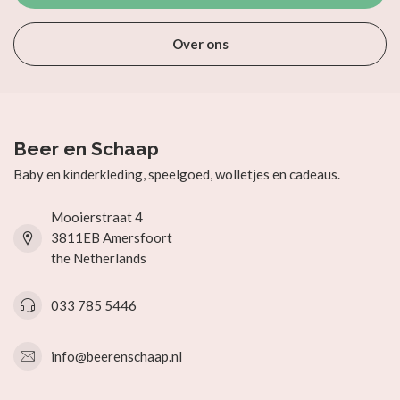
Over ons
Beer en Schaap
Baby en kinderkleding, speelgoed, wolletjes en cadeaus.
Mooierstraat 4
3811EB Amersfoort
the Netherlands
033 785 5446
info@beerenschaap.nl