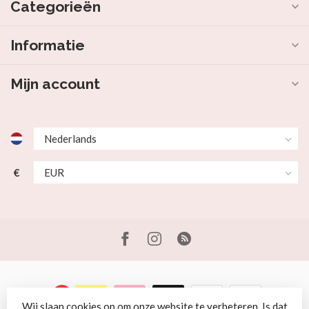
Categorieën
Informatie
Mijn account
€
Wij slaan cookies op om onze website te verbeteren. Is dat