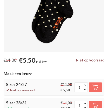
€5,50
€11,00
Niet op voorraad
Incl. btw
Maak een keuze
Size : 24/27
€11,00
€5,50
Niet op voorraad
Size : 28/31
€11,00