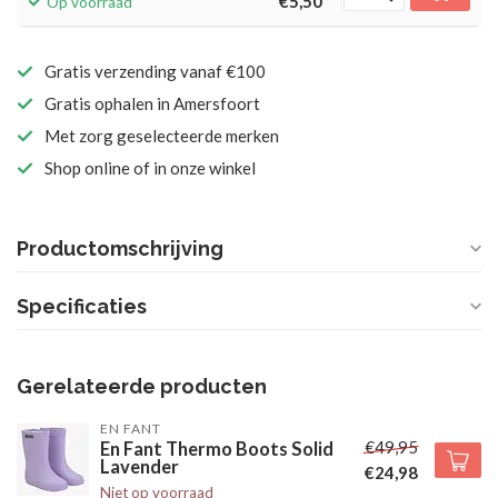
€5,50
Op voorraad
Gratis verzending vanaf €100
Gratis ophalen in Amersfoort
Met zorg geselecteerde merken
Shop online of in onze winkel
Productomschrijving
Specificaties
Gerelateerde producten
EN FANT
€49,95
En Fant Thermo Boots Solid
Lavender
€24,98
Niet op voorraad