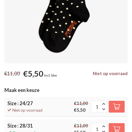
€5,50
€11,00
Niet op voorraad
Incl. btw
Maak een keuze
Size : 24/27
€11,00
€5,50
Niet op voorraad
Size : 28/31
€11,00