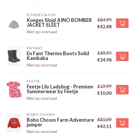
KONGES SLOJD
€84,95
Konges Slojd JUNO BOMBER
JACKET SLEET
€42,48
Niet op voorraad
EN FANT
€49,95
En Fant Thermo Boots Solid
Kambaba
€24,98
Niet op voorraad
FEETJE
€19,99
Feetje Lily Ladybug - Premium
Summerwear by Feetje
€10,00
Niet op voorraad
BOBO CHOSES
€85,00
Bobo Choses Farm Adventure
jumper
€42,51
Niet op voorraad