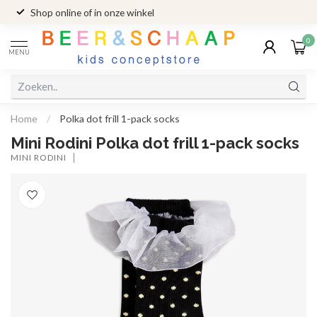
Shop online of in onze winkel
0
MENU
Home
/
Polka dot frill 1-pack socks
Mini Rodini Polka dot frill 1-pack socks
MINI RODINI