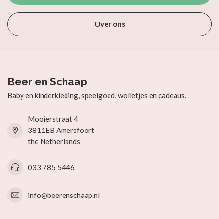
Over ons
Beer en Schaap
Baby en kinderkleding, speelgoed, wolletjes en cadeaus.
Mooierstraat 4
3811EB Amersfoort
the Netherlands
033 785 5446
info@beerenschaap.nl