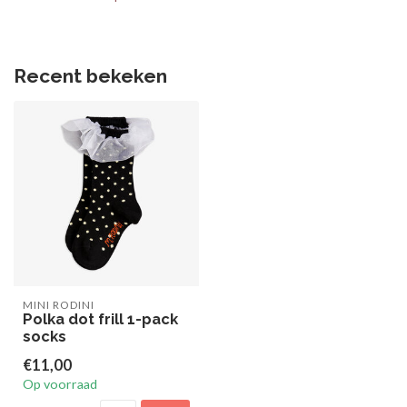
Recent bekeken
MINI RODINI
Polka dot frill 1-pack
socks
€11,00
Op voorraad