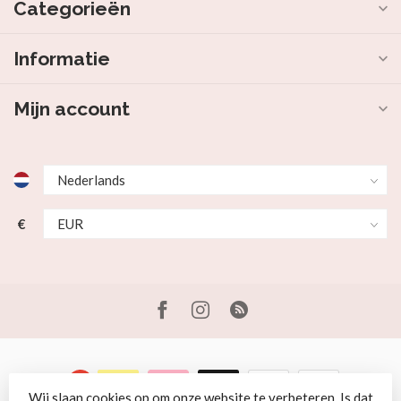
Categorieën
Informatie
Mijn account
€
Wij slaan cookies op om onze website te verbeteren. Is dat