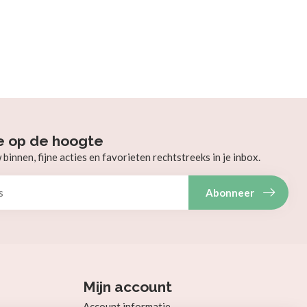
e op de hoogte
innen, fijne acties en favorieten rechtstreeks in je inbox.
Abonneer
Mijn account
Account informatie