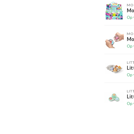
MO
Mos
Op 
MO
Mos
Op 
LIT
Lit
Op 
LIT
Lit
Op 