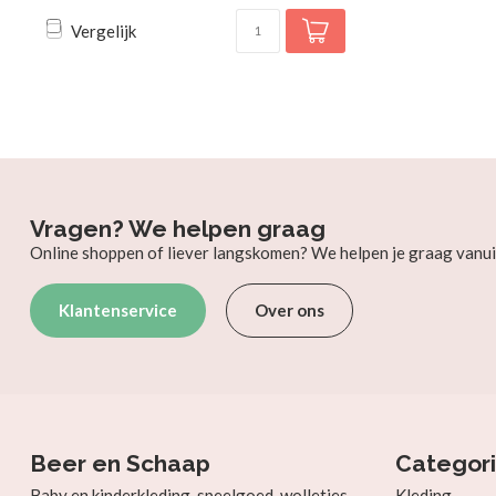
Vergelijk
Vragen? We helpen graag
Online shoppen of liever langskomen? We helpen je graag vanui
Klantenservice
Over ons
Beer en Schaap
Categor
Baby en kinderkleding, speelgoed, wolletjes
Kleding