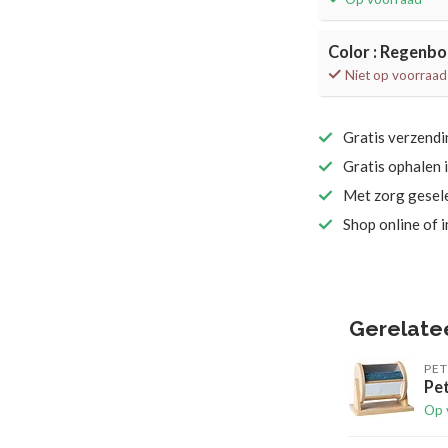
Color : Regenb
Niet op voorraad
Gratis verzend
Gratis ophalen 
Met zorg gesel
Shop online of 
Gerelate
PE
Pet
Op 