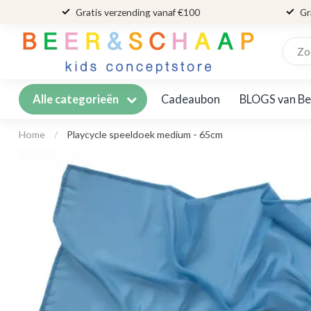
Gratis verzending vanaf €100
Gr
Cadeaubon
BLOGS van Be
Alle categorieën
Home
/
Playcycle speeldoek medium - 65cm