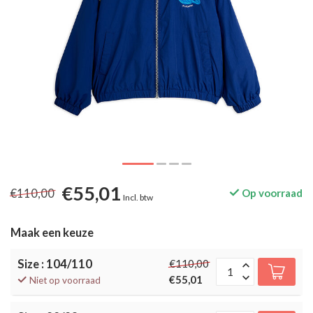
€55,01
€110,00
Op voorraad
Incl. btw
Maak een keuze
Size : 104/110
€110,00
€55,01
Niet op voorraad