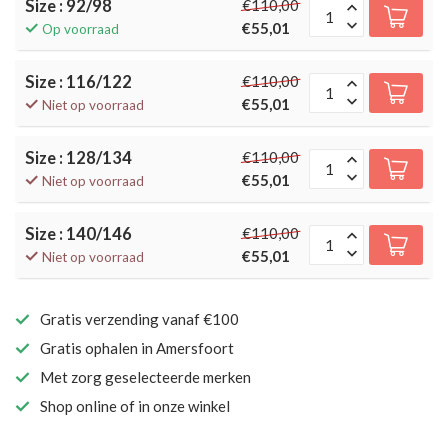
Size : 92/98
€110,00
€55,01
Op voorraad
Size : 116/122
€110,00
€55,01
Niet op voorraad
Size : 128/134
€110,00
€55,01
Niet op voorraad
Size : 140/146
€110,00
€55,01
Niet op voorraad
Gratis verzending vanaf €100
Gratis ophalen in Amersfoort
Met zorg geselecteerde merken
Shop online of in onze winkel