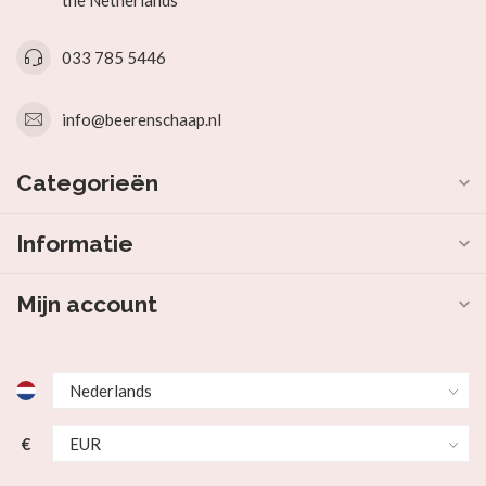
the Netherlands
033 785 5446
info@beerenschaap.nl
Categorieën
Informatie
Mijn account
€